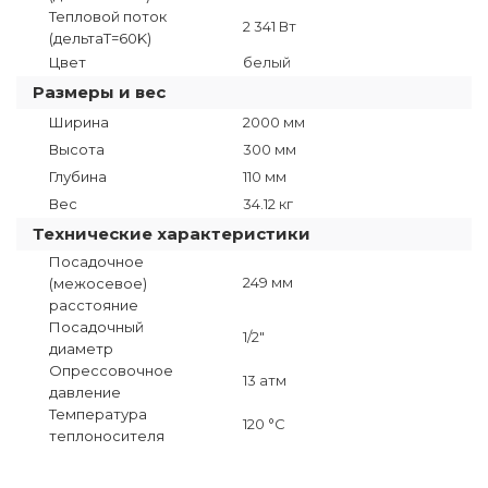
Тепловой поток
2 341 Вт
(дельтаТ=60K)
Цвет
белый
Размеры и вес
Ширина
2000 мм
Высота
300 мм
Глубина
110 мм
Вес
34.12 кг
Технические характеристики
Посадочное
249 мм
(межосевое)
расстояние
Посадочный
1/2"
диаметр
Опрессовочное
13 атм
давление
Температура
120 °C
теплоносителя