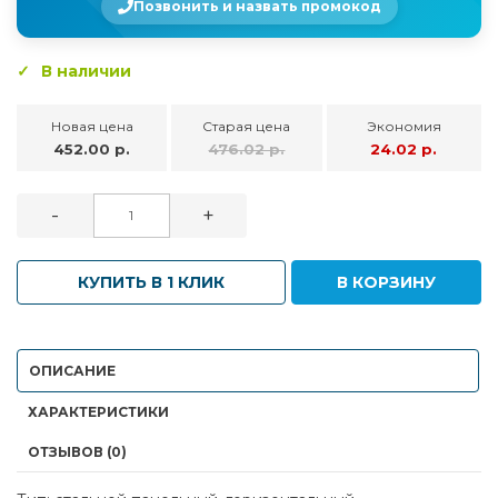
Позвонить и назвать промокод
В наличии
Новая цена
Старая цена
Экономия
452.00 р.
476.02 р.
24.02 р.
-
+
КУПИТЬ В 1 КЛИК
В КОРЗИНУ
ОПИСАНИЕ
ХАРАКТЕРИСТИКИ
ОТЗЫВОВ (0)