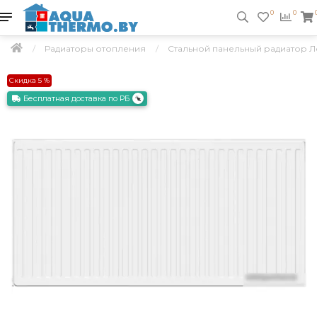
0
0
Радиаторы отопления
Стальной панельный радиатор Л
Скидка 5 %
Бесплатная доставка по РБ