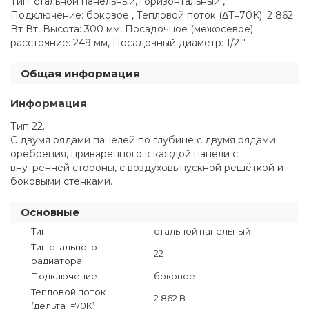
Тип: стальной панельный, горизонтальный ,
Подключение: боковое , Тепловой поток (ΔT=70K): 2 862
Вт Вт, Высота: 300 мм, Посадочное (межосевое)
расстояние: 249 мм, Посадочный диаметр: 1/2 "
Общая информация
Информация
Тип 22.
С двумя рядами панелей по глубине с двумя рядами
оребрения, приваренного к каждой панели с
внутренней стороны, с воздуховыпускной решёткой и
боковыми стенками.
Основные
Тип
стальной панельный
Тип стального
22
радиатора
Подключение
боковое
Тепловой поток
2 862 Вт
(дельтаT=70K)