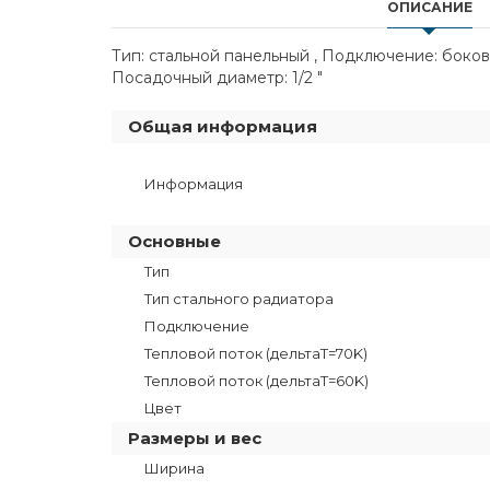
ОПИСАНИЕ
Тип: стальной панельный , Подключение: боково
Посадочный диаметр: 1/2 "
Общая информация
Информация
Основные
Тип
Тип стального радиатора
Подключение
Тепловой поток (дельтаT=70K)
Тепловой поток (дельтаТ=60K)
Цвет
Размеры и вес
Ширина