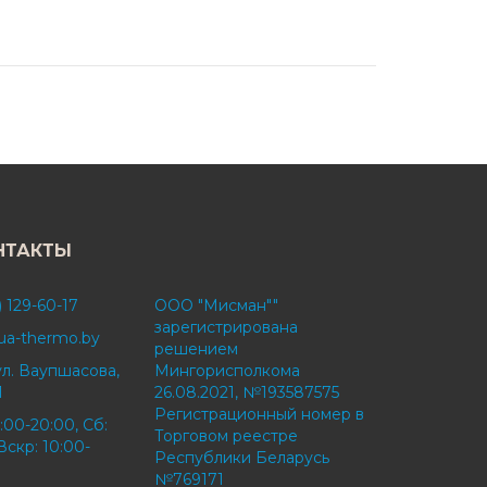
НТАКТЫ
) 129-60-17
ООО "Мисман""
зарегистрирована
ua-thermo.by
решением
ул. Ваупшасова,
Мингорисполкома
1
26.08.2021, №193587575
Регистрационный номер в
:00-20:00, Сб:
Торговом реестре
Вскр: 10:00-
Республики Беларусь
№769171