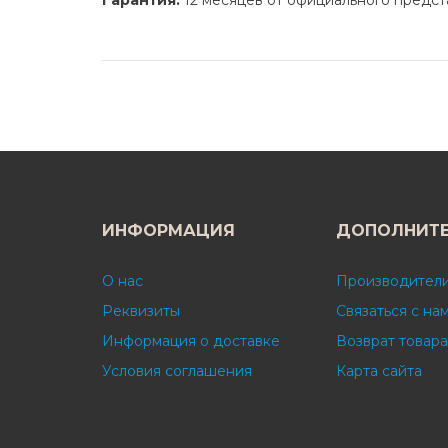
Гарантия:
12 месяцев от официального предст
ИНФОРМАЦИЯ
ДОПОЛНИТ
О нас
Производител
Реквизиты
Связаться с на
Информация о доставке
Возврат товара
Условия соглашения
Карта сайта