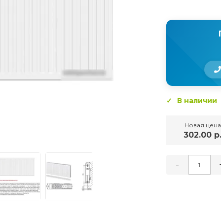
В наличии
Новая цена
302.00 р
-