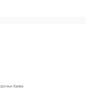
ссрочки Халва