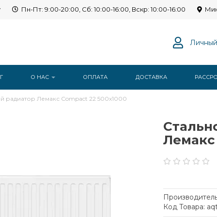
y
Пн-Пт: 9:00-20:00, Сб: 10:00-16:00, Вскр: 10:00-16:00
Мин
Личный
Г
О НАС
ОПЛАТА
ДОСТАВКА
РАССР
й радиатор Лемакс Compact 22 500x1000
Стальн
Лемакс 
Производитель
Код Товара: aq