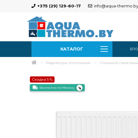
+375 (29) 129-60-17
info@aqua-thermo.b
КАТАЛОГ
БЛО
Радиаторы отопления
Стальной панельны
Скидка 5 %
Бесплатно по Минску