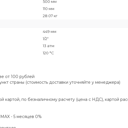
500 мм
110 мм
28.07 кг
449 мм
1/2"
13 атм
120 °C
зе от 100 рублей
пункт страны (стоимость доставки уточняйте у менеджера)
й картой, по безналичному расчету (цена с НДС), картой ра
а MAX - 5 месяцев 0%