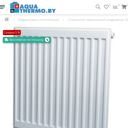
0
0
Радиаторы отопления
Стальной панельный радиатор Лид
Скидка 5 %
Бесплатно по Минску