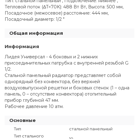
Тип: стальной панельный , Подключение: нижнее ,
Тепловой поток (ΔT=70K): 488 Вт Вт, Высота: 500 мм,
Посадочное (межосевое) расстояние: 444 мм,
Посадочный диаметр: 1/2 "
Общая информация
Информация
Лидея Универсал - 4 боковых и 2 нижних
присоединительных патрубка с внутренней резьбой G
1/2.
Стальной панельный радиатор представляет собой
однорядный без конвектора, без верхней
воздуховыпускной решетки и боковых стенок (1 – одна
панель, 0 – отсутствие конвектора) отопительный
прибор глубиной 47 мм.
Рабочее давление 10 атм.
Основные
Тип
стальной панельный
Тип стального
10