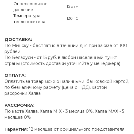
Опрессовочное
15 атм
давление
Температура
120 °C
теплоносителя
ДОСТАВКА:
По Минску - бесплатно в течении дня при заказе от 100
рублей
По Беларуси - от 15 руб. в любой населенный пункт
страны (стоимость доставки уточняйте у менеджера)
ОПЛАТА:
Оплатить за товар можно наличными, банковской картой,
по безналичному расчету (цена с НДС), картой
рассрочки Халва
РАССРОЧКА:
По карте Халва, Халва MIX - 3 месяца 0%, Халва MAX - 5
месяцев 0%
Гарантия:
12 месяцев от официального представителя