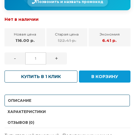
Позвонить и назвать промокод
Нет в наличии
Новая цена
Старая цена
Экономия
116.00 р.
122.41 р.
6.41 р.
-
+
КУПИТЬ В 1 КЛИК
В КОРЗИНУ
ОПИСАНИЕ
ХАРАКТЕРИСТИКИ
ОТЗЫВОВ (0)