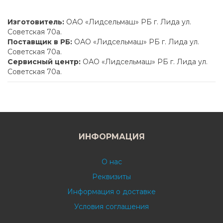
Изготовитель:
ОАО «Лидсельмаш» РБ г. Лида ул.
Советская 70а.
Поставщик в РБ:
ОАО «Лидсельмаш» РБ г. Лида ул.
Советская 70а.
Сервисный центр:
ОАО «Лидсельмаш» РБ г. Лида ул.
Советская 70а.
ИНФОРМАЦИЯ
О нас
Реквизиты
Информация о доставке
Условия соглашения