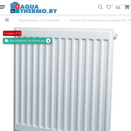
0
0
Радиаторы отопления
Стальной панельный радиатор Л
Скидка 5 %
Бесплатно по Минску