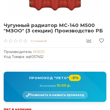
Чугунный радиатор МС-140 М500
"МЗОО" (3 секции) Производство РБ
0 отзывов
Производитель:
МЗОО
Код Товара: aqt057452
-5%
ПРОМОКОД "ЛЕТО"
10.00 р.
Экономия
Позвонить и назвать промокод
Нет в наличии