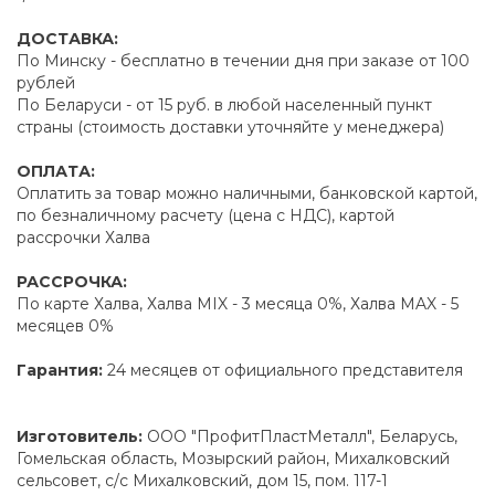
ДОСТАВКА:
По Минску - бесплатно в течении дня при заказе от 100
рублей
По Беларуси - от 15 руб. в любой населенный пункт
страны (стоимость доставки уточняйте у менеджера)
ОПЛАТА:
Оплатить за товар можно наличными, банковской картой,
по безналичному расчету (цена с НДС), картой
рассрочки Халва
РАССРОЧКА:
По карте Халва, Халва MIX - 3 месяца 0%, Халва MAX - 5
месяцев 0%
Гарантия:
24 месяцев от официального представителя
Изготовитель:
ООО "ПрофитПластМеталл", Беларусь,
Гомельская область, Мозырский район, Михалковский
сельсовет, с/с Михалковский, дом 15, пом. 117-1