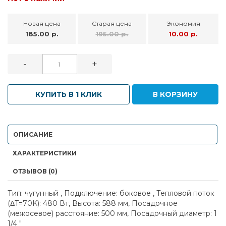
Новая цена
Старая цена
Экономия
185.00 р.
195.00 р.
10.00 р.
-
+
КУПИТЬ В 1 КЛИК
В КОРЗИНУ
ОПИСАНИЕ
ХАРАКТЕРИСТИКИ
ОТЗЫВОВ (0)
Тип: чугунный , Подключение: боковое , Тепловой поток
(ΔT=70K): 480 Вт, Высота: 588 мм, Посадочное
(межосевое) расстояние: 500 мм, Посадочный диаметр: 1
1/4 "