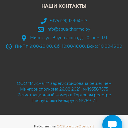
НАШИ КОНТАКТЫ
+375 (29) 129-60-17
info@aqua-thermo.by
Минск, ул. Ваупшасова, д. 10, пом. 131
Пн-Пт: 9:00-20:00, Сб: 10:00-16:00, Вскр: 10:00-16:00
ООО "Мисман"" зарегистрирована решением
Мингорисполкома 26.08.2021, №193587575
Регистрационный номер в Торговом реестре
Республики Беларусь №769171
Работает на
OCStore LiveOpencart