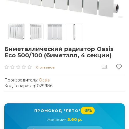
Биметаллический радиатор Oasis
Eco 500/100 (биметалл, 4 секции)
0 отзывов
Производитель:
Oasis
Код Товара: aqt029986
-5%
ПРОМОКОД "ЛЕТО"
5.60 р.
Экономия