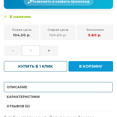
Позвонить и назвать промокод
В наличии
Новая цена
Старая цена
Экономия
104.00 р.
109.60 р.
5.60 р.
-
+
КУПИТЬ В 1 КЛИК
В КОРЗИНУ
ОПИСАНИЕ
ХАРАКТЕРИСТИКИ
ОТЗЫВОВ (0)