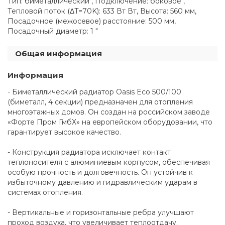
Тип: биметаллический , Подключение: боковое ,
Тепловой поток (ΔT=70K): 633 Вт Вт, Высота: 560 мм,
Посадочное (межосевое) расстояние: 500 мм,
Посадочный диаметр: 1 "
Общая информация
Информация
- Биметаллический радиатор Oasis Eco 500/100
(биметалл, 4 секции) предназначен для отопления
многоэтажных домов. Он создан на российском заводе
«Форте Пром ГмбХ» на европейском оборудовании, что
гарантирует высокое качество.
- Конструкция радиатора исключает контакт
теплоносителя с алюминиевым корпусом, обеспечивая
особую прочность и долговечность. Он устойчив к
избыточному давлению и гидравлическим ударам в
системах отопления.
- Вертикальные и горизонтальные ребра улучшают
проход воздуха, что увеличивает теплоотдачу.