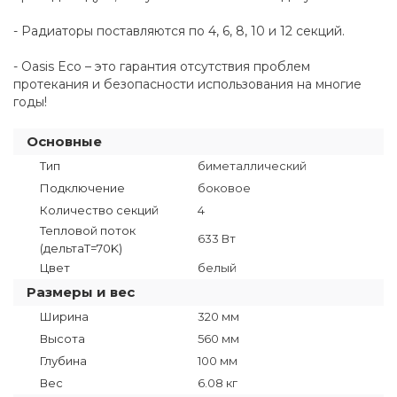
- Радиаторы поставляются по 4, 6, 8, 10 и 12 секций.
- Oasis Eco – это гарантия отсутствия проблем
протекания и безопасности использования на многие
годы!
Основные
Тип
биметаллический
Подключение
боковое
Количество секций
4
Тепловой поток
633 Вт
(дельтаT=70K)
Цвет
белый
Размеры и вес
Ширина
320 мм
Высота
560 мм
Глубина
100 мм
Вес
6.08 кг