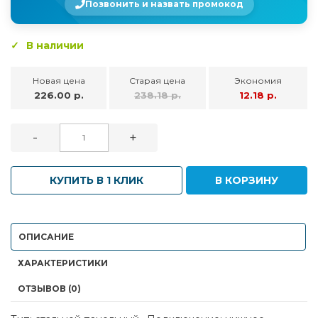
Позвонить и назвать промокод
В наличии
Новая цена
Старая цена
Экономия
226.00 р.
238.18 р.
12.18 р.
-
+
КУПИТЬ В 1 КЛИК
В КОРЗИНУ
ОПИСАНИЕ
ХАРАКТЕРИСТИКИ
ОТЗЫВОВ (0)