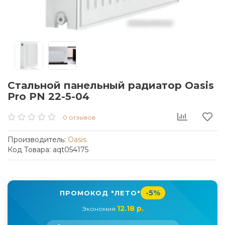
Стальной панельный радиатор Oasis
Pro PN 22-5-04
0 отзывов
Производитель:
Oasis
Код Товара: aqt054175
-5%
ПРОМОКОД "ЛЕТО"
12.18 р.
Экономия