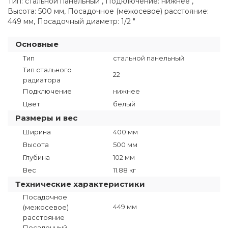
Тип: стальной панельный , Подключение: нижнее ,
Высота: 500 мм, Посадочное (межосевое) расстояние:
449 мм, Посадочный диаметр: 1/2 "
Основные
Тип
стальной панельный
Тип стального
22
радиатора
Подключение
нижнее
Цвет
белый
Размеры и вес
Ширина
400 мм
Высота
500 мм
Глубина
102 мм
Вес
11.88 кг
Технические характеристики
Посадочное
449 мм
(межосевое)
расстояние
Посадочный