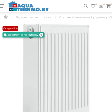
0
0
Радиаторы отопления
Стальной панельный радиатор Oas
Скидка 5 %
Бесплатно по Минску