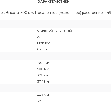
ХАРАКТЕРИСТИКИ
е , Высота: 500 мм, Посадочное (межосевое) расстояние: 449
стальной панельный
22
нижнее
белый
1400 мм
500 мм
102 мм
37.48 кг
449 мм
1/2"