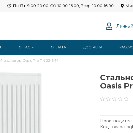
y
Пн-Пт: 9:00-20:00, Сб: 10:00-16:00, Вскр: 10:00-16:00
Мин
Личный
Г
О НАС
ОПЛАТА
ДОСТАВКА
РАССР
 радиатор Oasis Pro PN 22-5-14
Стальн
Oasis Pr
Производитель
Код Товара: aq