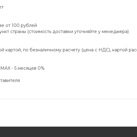
ет
зе от 100 рублей
пункт страны (стоимость доставки уточняйте у менеджера)
й картой, по безналичному расчету (цена с НДС), картой ра
а MAX - 5 месяцев 0%
ставителя