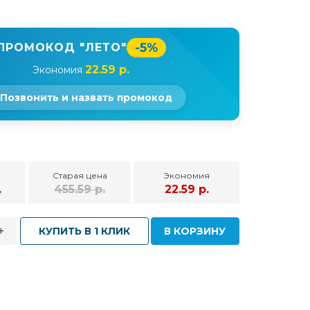
-5%
ПРОМОКОД "ЛЕТО"
22.59 р.
Экономия
Позвонить и назвать промокод
Старая цена
Экономия
.
455.59 р.
22.59 р.
+
КУПИТЬ В 1 КЛИК
В КОРЗИНУ