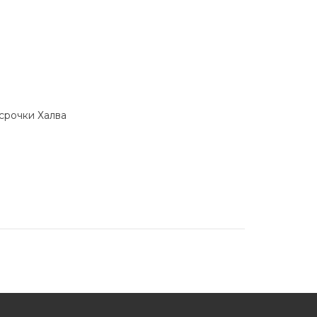
ссрочки Халва