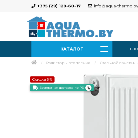
+375 (29) 129-60-17
info@aqua-thermo.b
КАТАЛОГ
БЛО
Радиаторы отопления
Стальной панельный
Скидка 5 %
Бесплатная доставка по РБ