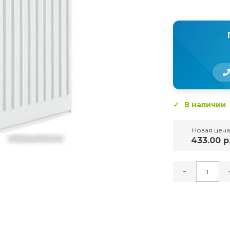
В наличии
Новая цена
433.00 р
-