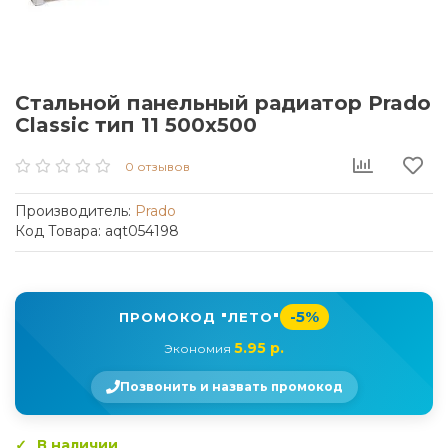
Стальной панельный радиатор Prado
Classic тип 11 500x500
0 отзывов
Производитель:
Prado
Код Товара: aqt054198
-5%
ПРОМОКОД "ЛЕТО"
5.95 р.
Экономия
Позвонить и назвать промокод
В наличии