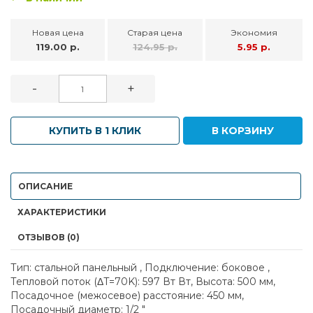
Новая цена
Старая цена
Экономия
119.00 р.
124.95 р.
5.95 р.
-
+
КУПИТЬ В 1 КЛИК
В КОРЗИНУ
ОПИСАНИЕ
ХАРАКТЕРИСТИКИ
ОТЗЫВОВ (0)
Тип: стальной панельный , Подключение: боковое ,
Тепловой поток (ΔT=70K): 597 Вт Вт, Высота: 500 мм,
Посадочное (межосевое) расстояние: 450 мм,
Посадочный диаметр: 1/2 "