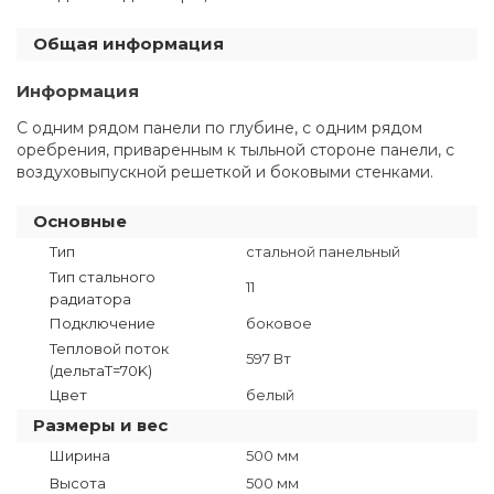
Общая информация
Информация
С одним рядом панели по глубине, с одним рядом
оребрения, приваренным к тыльной стороне панели, с
воздуховыпускной решеткой и боковыми стенками.
Основные
Тип
стальной панельный
Тип стального
11
радиатора
Подключение
боковое
Тепловой поток
597 Вт
(дельтаT=70K)
Цвет
белый
Размеры и вес
Ширина
500 мм
Высота
500 мм