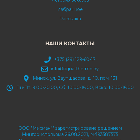
История заказов
Избранное
Рассылка
НАШИ КОНТАКТЫ
+375 (29) 129-60-17
info@aqua-thermo.by
Минск, ул. Ваупшасова, д. 10, пом. 131
Пн-Пт: 9:00-20:00, Сб: 10:00-16:00, Вскр: 10:00-16:00
ООО "Мисман"" зарегистрирована решением
Мингорисполкома 26.08.2021, №193587575