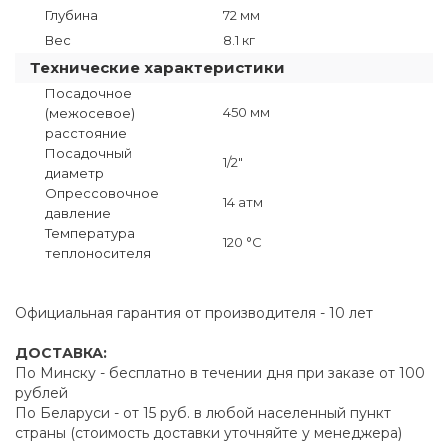
Глубина
72 мм
Вес
8.1 кг
Технические характеристики
Посадочное
450 мм
(межосевое)
расстояние
Посадочный
1/2"
диаметр
Опрессовочное
14 атм
давление
Температура
120 °C
теплоносителя
Официальная гарантия от производителя - 10 лет
ДОСТАВКА:
По Минску - бесплатно в течении дня при заказе от 100
рублей
По Беларуси - от 15 руб. в любой населенный пункт
страны (стоимость доставки уточняйте у менеджера)