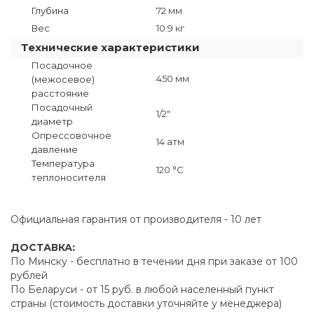
Глубина
72 мм
Вес
10.9 кг
Технические характеристики
Посадочное
450 мм
(межосевое)
расстояние
Посадочный
1/2"
диаметр
Опрессовочное
14 атм
давление
Температура
120 °C
теплоносителя
Официальная гарантия от производителя - 10 лет
ДОСТАВКА:
По Минску - бесплатно в течении дня при заказе от 100
рублей
По Беларуси - от 15 руб. в любой населенный пункт
страны (стоимость доставки уточняйте у менеджера)