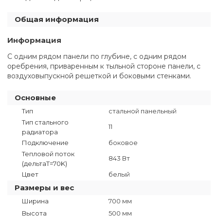
Общая информация
Информация
С одним рядом панели по глубине, с одним рядом
оребрения, приваренным к тыльной стороне панели, с
воздуховыпускной решеткой и боковыми стенками.
Основные
Тип
стальной панельный
Тип стального
11
радиатора
Подключение
боковое
Тепловой поток
843 Вт
(дельтаT=70K)
Цвет
белый
Размеры и вес
Ширина
700 мм
Высота
500 мм