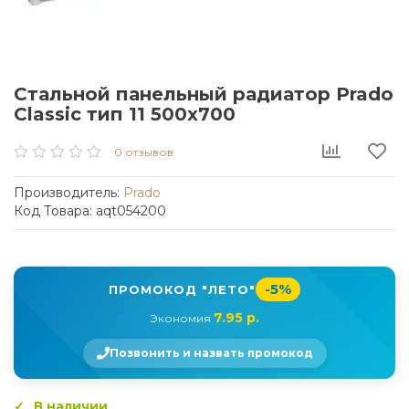
Стальной панельный радиатор Prado
Classic тип 11 500x700
0 отзывов
Производитель:
Prado
Код Товара: aqt054200
-5%
ПРОМОКОД "ЛЕТО"
7.95 р.
Экономия
Позвонить и назвать промокод
В наличии