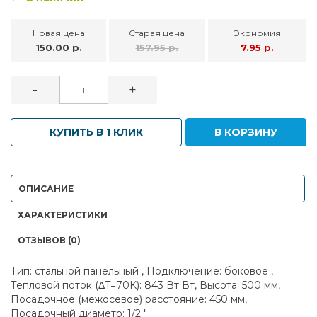
Новая цена
Старая цена
Экономия
150.00 р.
157.95 р.
7.95 р.
-
+
КУПИТЬ В 1 КЛИК
В КОРЗИНУ
ОПИСАНИЕ
ХАРАКТЕРИСТИКИ
ОТЗЫВОВ (0)
Тип: стальной панельный , Подключение: боковое ,
Тепловой поток (ΔT=70K): 843 Вт Вт, Высота: 500 мм,
Посадочное (межосевое) расстояние: 450 мм,
Посадочный диаметр: 1/2 "