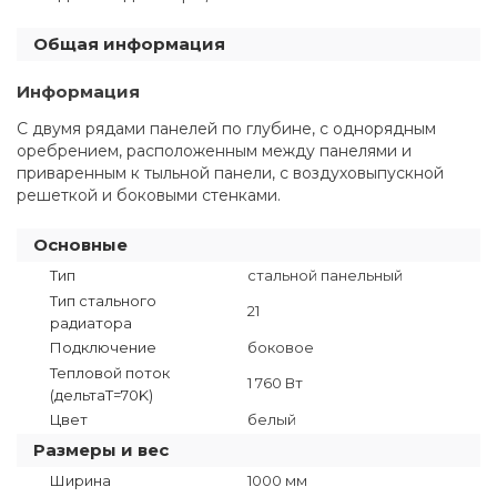
Общая информация
Информация
С двумя рядами панелей по глубине, с однорядным
оребрением, расположенным между панелями и
приваренным к тыльной панели, с воздуховыпускной
решеткой и боковыми стенками.
Основные
Тип
стальной панельный
Тип стального
21
радиатора
Подключение
боковое
Тепловой поток
1 760 Вт
(дельтаT=70K)
Цвет
белый
Размеры и вес
Ширина
1000 мм