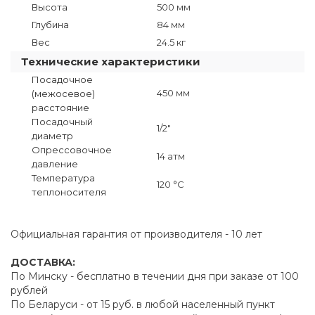
Высота
500 мм
Глубина
84 мм
Вес
24.5 кг
Технические характеристики
Посадочное
450 мм
(межосевое)
расстояние
Посадочный
1/2"
диаметр
Опрессовочное
14 атм
давление
Температура
120 °C
теплоносителя
Официальная гарантия от производителя - 10 лет
ДОСТАВКА:
По Минску - бесплатно в течении дня при заказе от 100
рублей
По Беларуси - от 15 руб. в любой населенный пункт