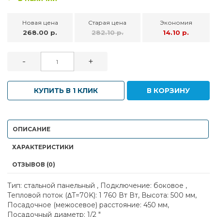
Новая цена
Старая цена
Экономия
268.00 р.
282.10 р.
14.10 р.
-
+
КУПИТЬ В 1 КЛИК
В КОРЗИНУ
ОПИСАНИЕ
ХАРАКТЕРИСТИКИ
ОТЗЫВОВ (0)
Тип: стальной панельный , Подключение: боковое ,
Тепловой поток (ΔT=70K): 1 760 Вт Вт, Высота: 500 мм,
Посадочное (межосевое) расстояние: 450 мм,
Посадочный диаметр: 1/2 "