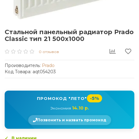
Стальной панельный радиатор Prado
Classic тип 21 500x1000
0 отзывов
Производитель:
Prado
Код Товара: aqt054203
-5%
ПРОМОКОД "ЛЕТО"
14.10 р.
Экономия
Позвонить и назвать промокод
В наличии