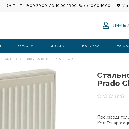
y
Пн-Пт: 9:00-20:00, Сб: 10:00-16:00, Вскр: 10:00-16:00
Мин
Личный
Г
О НАС
ОПЛАТА
ДОСТАВКА
РАССР
радиатор Prado Classic тип 21 500x1400
Стальн
Prado C
Производитель
Код Товара: aq