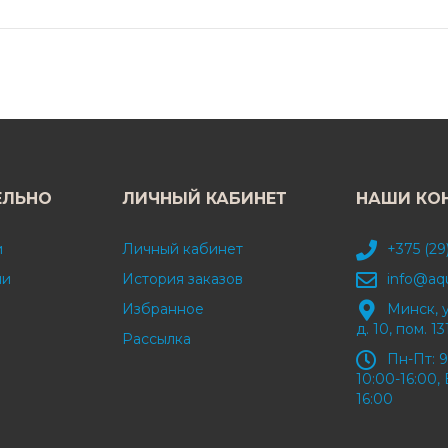
ЕЛЬНО
ЛИЧНЫЙ КАБИНЕТ
НАШИ КО
и
Личный кабинет
+375 (29
ми
История заказов
info@aq
Избранное
Минск, 
д. 10, пом. 13
Рассылка
Пн-Пт: 9
10:00-16:00, 
16:00