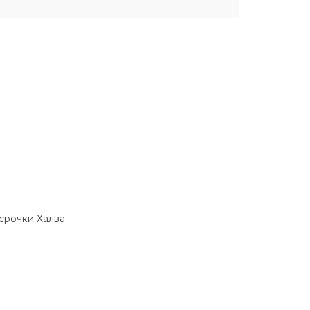
ссрочки Халва