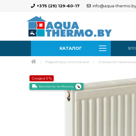
+375 (29) 129-60-17
info@aqua-thermo.b
КАТАЛОГ
БЛО
Радиаторы отопления
Стальной панельный 
Скидка 5 %
Бесплатно по Минску