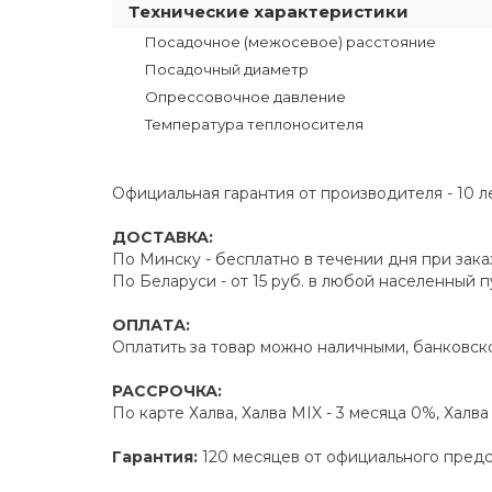
Технические характеристики
Посадочное (межосевое) расстояние
Посадочный диаметр
Опрессовочное давление
Температура теплоносителя
Официальная гарантия от производителя - 10 л
ДОСТАВКА:
По Минску - бесплатно в течении дня при зака
По Беларуси - от 15 руб. в любой населенный 
ОПЛАТА:
Оплатить за товар можно наличными, банковско
РАССРОЧКА:
По карте Халва, Халва MIX - 3 месяца 0%, Халв
Гарантия:
120 месяцев от официального пред