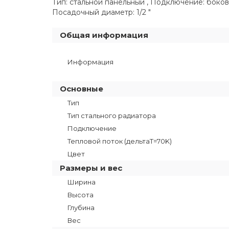
Тип: стальной панельный , Подключение: боково
Посадочный диаметр: 1/2 "
Общая информация
Информация
Основные
Тип
Тип стального радиатора
Подключение
Тепловой поток (дельтаT=70K)
Цвет
Размеры и вес
Ширина
Высота
Глубина
Вес