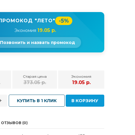
-5%
ПРОМОКОД "ЛЕТО"
19.05 р.
Экономия
Позвонить и назвать промокод
Старая цена
Экономия
.
373.05 р.
19.05 р.
+
КУПИТЬ В 1 КЛИК
В КОРЗИНУ
ОТЗЫВОВ (0)