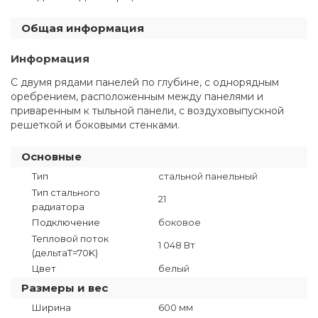
Общая информация
Информация
С двумя рядами панелей по глубине, с однорядным
оребрением, расположенным между панелями и
приваренным к тыльной панели, с воздуховыпускной
решеткой и боковыми стенками.
Основные
Тип
стальной панельный
Тип стального
21
радиатора
Подключение
боковое
Тепловой поток
1 048 Вт
(дельтаT=70K)
Цвет
белый
Размеры и вес
Ширина
600 мм