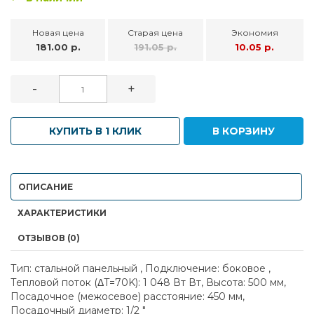
Новая цена
Старая цена
Экономия
181.00 р.
191.05 р.
10.05 р.
-
+
КУПИТЬ В 1 КЛИК
В КОРЗИНУ
ОПИСАНИЕ
ХАРАКТЕРИСТИКИ
ОТЗЫВОВ (0)
Тип: стальной панельный , Подключение: боковое ,
Тепловой поток (ΔT=70K): 1 048 Вт Вт, Высота: 500 мм,
Посадочное (межосевое) расстояние: 450 мм,
Посадочный диаметр: 1/2 "