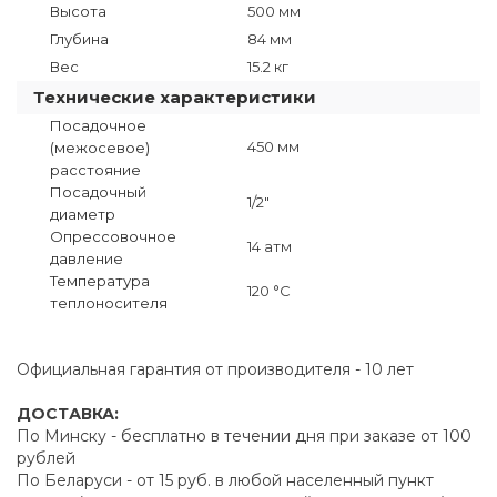
Высота
500 мм
Глубина
84 мм
Вес
15.2 кг
Технические характеристики
Посадочное
450 мм
(межосевое)
расстояние
Посадочный
1/2"
диаметр
Опрессовочное
14 атм
давление
Температура
120 °C
теплоносителя
Официальная гарантия от производителя - 10 лет
ДОСТАВКА:
По Минску - бесплатно в течении дня при заказе от 100
рублей
По Беларуси - от 15 руб. в любой населенный пункт