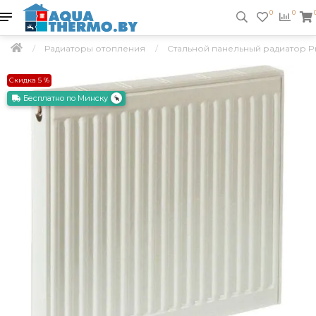
0
0
Радиаторы отопления
Стальной панельный радиатор Pra
Скидка 5 %
Бесплатно по Минску