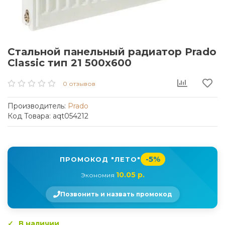
Стальной панельный радиатор Prado
Classic тип 21 500x600
0 отзывов
Производитель:
Prado
Код Товара: aqt054212
-5%
ПРОМОКОД "ЛЕТО"
10.05 р.
Экономия
Позвонить и назвать промокод
В наличии