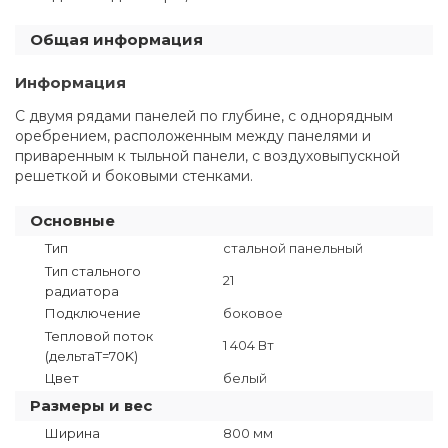
Общая информация
Информация
С двумя рядами панелей по глубине, с однорядным
оребрением, расположенным между панелями и
приваренным к тыльной панели, с воздуховыпускной
решеткой и боковыми стенками.
Основные
Тип
стальной панельный
Тип стального
21
радиатора
Подключение
боковое
Тепловой поток
1 404 Вт
(дельтаT=70K)
Цвет
белый
Размеры и вес
Ширина
800 мм