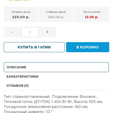
Новая цена
Старая цена
Экономия
223.00 р.
235.05 р.
12.05 р.
-
+
КУПИТЬ В 1 КЛИК
В КОРЗИНУ
ОПИСАНИЕ
ХАРАКТЕРИСТИКИ
ОТЗЫВОВ (0)
Тип: стальной панельный , Подключение: боковое ,
Тепловой поток (ΔT=70K): 1 404 Вт Вт, Высота: 500 мм,
Посадочное (межосевое) расстояние: 450 мм,
Посадочный диаметр: 1/2 "