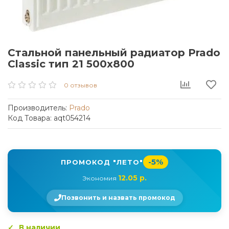
Стальной панельный радиатор Prado
Classic тип 21 500x800
0 отзывов
Производитель:
Prado
Код Товара: aqt054214
-5%
ПРОМОКОД "ЛЕТО"
12.05 р.
Экономия
Позвонить и назвать промокод
В наличии