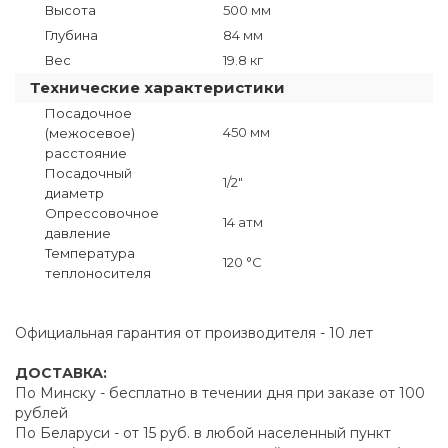
Высота
500 мм
Глубина
84 мм
Вес
19.8 кг
Технические характеристики
Посадочное
450 мм
(межосевое)
расстояние
Посадочный
1/2"
диаметр
Опрессовочное
14 атм
давление
Температура
120 °C
теплоносителя
Официальная гарантия от производителя - 10 лет
ДОСТАВКА:
По Минску - бесплатно в течении дня при заказе от 100
рублей
По Беларуси - от 15 руб. в любой населенный пункт