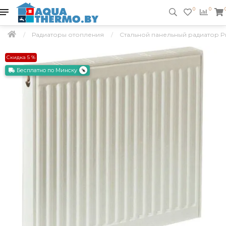
0
0
Радиаторы отопления
Стальной панельный радиатор Pra
Скидка 5 %
Бесплатно по Минску