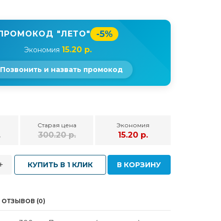
-5%
ПРОМОКОД "ЛЕТО"
15.20 р.
Экономия
Позвонить и назвать промокод
Старая цена
Экономия
.
300.20 р.
15.20 р.
+
КУПИТЬ В 1 КЛИК
В КОРЗИНУ
ОТЗЫВОВ (0)