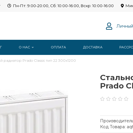
y
Пн-Пт: 9:00-20:00, Сб: 10:00-16:00, Вскр: 10:00-16:00
Мин
Личный
Г
О НАС
ОПЛАТА
ДОСТАВКА
РАССР
 радиатор Prado Classic тип 22 300x1200
Стальн
Prado C
Производитель
Код Товара: aq