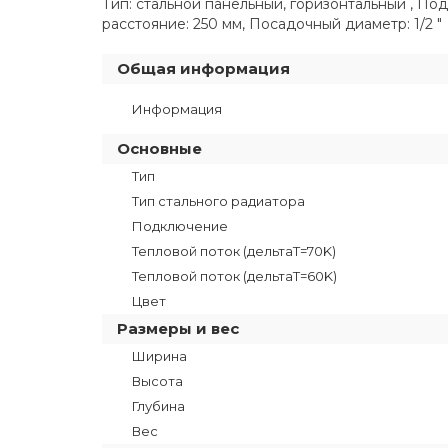
Тип: стальной панельный, горизонтальный , Под
расстояние: 250 мм, Посадочный диаметр: 1/2 "
Общая информация
Информация
Основные
Тип
Тип стального радиатора
Подключение
Тепловой поток (дельтаT=70K)
Тепловой поток (дельтаТ=60K)
Цвет
Размеры и вес
Ширина
Высота
Глубина
Вес