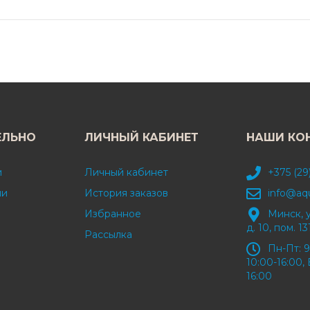
ЕЛЬНО
ЛИЧНЫЙ КАБИНЕТ
НАШИ КО
и
Личный кабинет
+375 (29
ми
История заказов
info@aq
Избранное
Минск, 
д. 10, пом. 13
Рассылка
Пн-Пт: 9
10:00-16:00, 
16:00