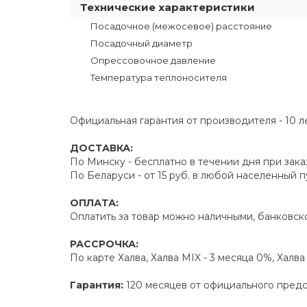
Технические характеристики
Посадочное (межосевое) расстояние
Посадочный диаметр
Опрессовочное давление
Температура теплоносителя
Официальная гарантия от производителя - 10 л
ДОСТАВКА:
По Минску - бесплатно в течении дня при зака
По Беларуси - от 15 руб. в любой населенный 
ОПЛАТА:
Оплатить за товар можно наличными, банковско
РАССРОЧКА:
По карте Халва, Халва MIX - 3 месяца 0%, Халв
Гарантия:
120 месяцев от официального пред