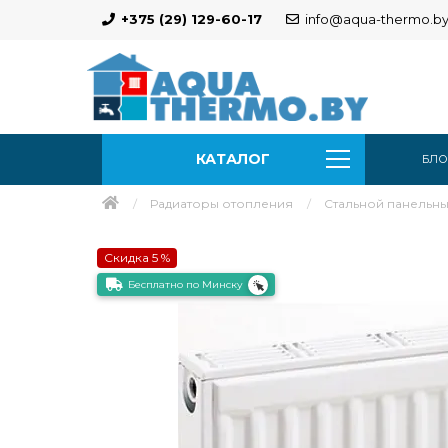
+375 (29) 129-60-17
info@aqua-thermo.b
КАТАЛОГ
БЛО
Радиаторы отопления
Стальной панельный
Скидка 5 %
Бесплатно по Минску