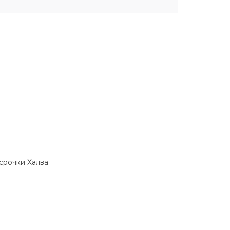
ссрочки Халва