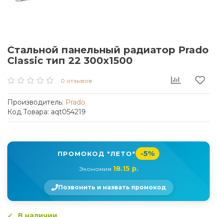
Стальной панельный радиатор Prado
Classic тип 22 300x1500
0 отзывов
Производитель:
Prado
Код Товара: aqt054219
-5%
ПРОМОКОД "ЛЕТО"
18.15 р.
Экономия
Позвонить и назвать промокод
В наличии