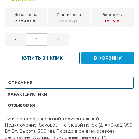
Новая цена
Старая цена
Экономия
338.00 р.
356.15 р.
18.15 р.
-
+
КУПИТЬ В 1 КЛИК
В КОРЗИНУ
ОПИСАНИЕ
ХАРАКТЕРИСТИКИ
ОТЗЫВОВ (0)
Тип: стальной панельный, горизонтальный ,
Подключение: боковое , Тепловой поток (ΔT=70K): 2 099
Вт Вт, Высота: 300 мм, Посадочное (межосевое)
расстояние: 250 мм, Посадочный диаметр: 1/2 "