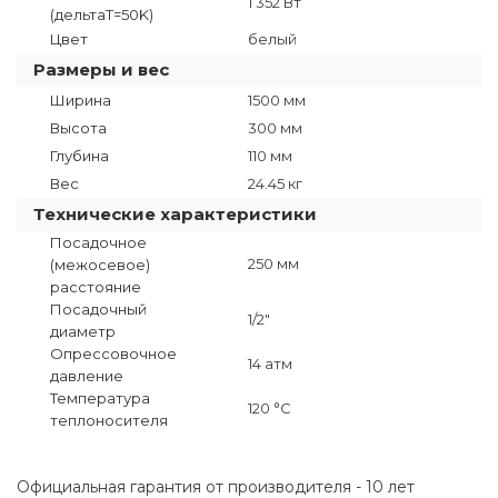
1 352 Вт
(дельтаТ=50K)
Цвет
белый
Размеры и вес
Ширина
1500 мм
Высота
300 мм
Глубина
110 мм
Вес
24.45 кг
Технические характеристики
Посадочное
250 мм
(межосевое)
расстояние
Посадочный
1/2"
диаметр
Опрессовочное
14 атм
давление
Температура
120 °C
теплоносителя
Официальная гарантия от производителя - 10 лет