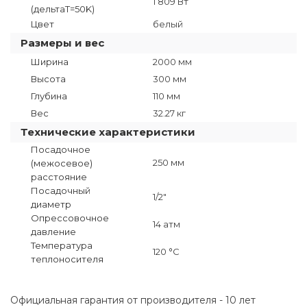
1 809 Вт
(дельтаТ=50K)
Цвет
белый
Размеры и вес
Ширина
2000 мм
Высота
300 мм
Глубина
110 мм
Вес
32.27 кг
Технические характеристики
Посадочное
250 мм
(межосевое)
расстояние
Посадочный
1/2"
диаметр
Опрессовочное
14 атм
давление
Температура
120 °C
теплоносителя
Официальная гарантия от производителя - 10 лет