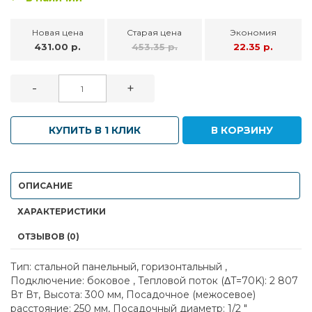
Новая цена
Старая цена
Экономия
431.00 р.
453.35 р.
22.35 р.
-
+
КУПИТЬ В 1 КЛИК
В КОРЗИНУ
ОПИСАНИЕ
ХАРАКТЕРИСТИКИ
ОТЗЫВОВ (0)
Тип: стальной панельный, горизонтальный ,
Подключение: боковое , Тепловой поток (ΔT=70K): 2 807
Вт Вт, Высота: 300 мм, Посадочное (межосевое)
расстояние: 250 мм, Посадочный диаметр: 1/2 "