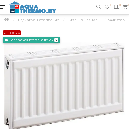
0
0
Радиаторы отопления
Стальной панельный радиатор Pra
Скидка 5 %
Бесплатная доставка по РБ