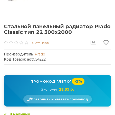
Стальной панельный радиатор Prado
Classic тип 22 300x2000
0 отзывов
Производитель:
Prado
Код Товара: aqt054222
-5%
ПРОМОКОД "ЛЕТО"
22.35 р.
Экономия
Позвонить и назвать промокод
В наличии