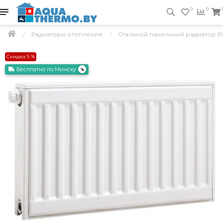
0
0
Радиаторы отопления
Стальной панельный радиатор Prad
Скидка 5 %
Бесплатно по Минску