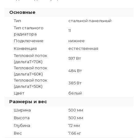
Основные
Тип
стальной панельный
Тип стального
11
радиатора
Подключение
нижнее
Конвекция
естественная
Тепловой поток
597 Вт
(дельтаT=70K)
Тепловой поток
484 Вт
(дельтаТ=60K)
Тепловой поток
385 Вт
(дельтаТ=50K)
Цвет
белый
Размеры и вес
Ширина
500 мм
Высота
500 мм
Глубина
72 мм
Вес
7.66 кг