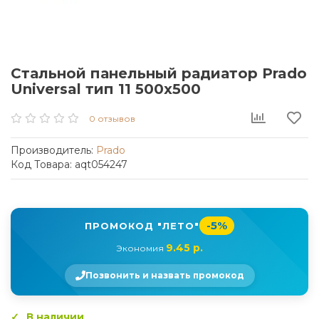
Стальной панельный радиатор Prado
Universal тип 11 500x500
0 отзывов
Производитель:
Prado
Код Товара: aqt054247
-5%
ПРОМОКОД "ЛЕТО"
9.45 р.
Экономия
Позвонить и назвать промокод
В наличии