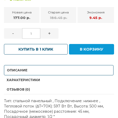
Новая цена
Старая цена
Экономия
177.00 р.
186.45 р.
9.45 р.
-
+
КУПИТЬ В 1 КЛИК
В КОРЗИНУ
ОПИСАНИЕ
ХАРАКТЕРИСТИКИ
ОТЗЫВОВ (0)
Тип: стальной панельный , Подключение: нижнее ,
Тепловой поток (ΔT=70K): 597 Вт Вт, Высота: 500 мм,
Посадочное (межосевое) расстояние: 45 мм,
Посадочный диаметр: 1/2 "