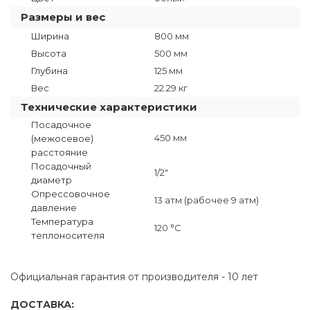
Размеры и вес
Ширина
800 мм
Высота
500 мм
Глубина
125 мм
Вес
22.29 кг
Технические характеристики
Посадочное
450 мм
(межосевое)
расстояние
Посадочный
1/2"
диаметр
Опрессовочное
13 атм (рабочее 9 атм)
давление
Температура
120 °C
теплоносителя
Официальная гарантия от производителя - 10 лет
ДОСТАВКА: