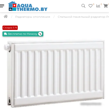
0
0
Радиаторы отопления
Стальной панельный радиатор Pra
Скидка 5 %
Бесплатно по Минску