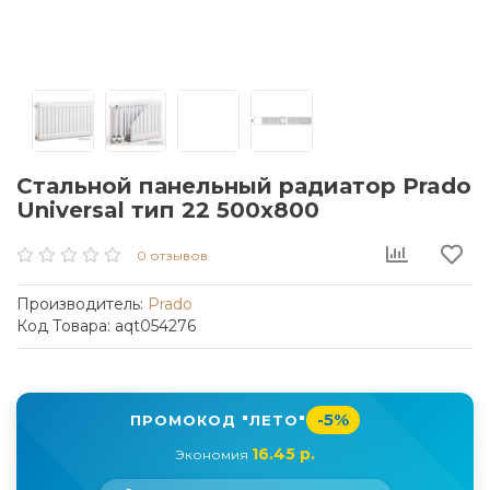
Стальной панельный радиатор Prado
Universal тип 22 500x800
0 отзывов
Производитель:
Prado
Код Товара: aqt054276
-5%
ПРОМОКОД "ЛЕТО"
16.45 р.
Экономия