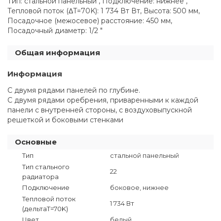
Тип: стальной панельный , Подключение: нижнее ,
Тепловой поток (ΔT=70K): 1 734 Вт Вт, Высота: 500 мм,
Посадочное (межосевое) расстояние: 450 мм,
Посадочный диаметр: 1/2 "
Общая информация
Информация
С двумя рядами панелей по глубине.
С двумя рядами оребрения, приваренными к каждой
панели с внутренней стороны, с воздуховыпускной
решеткой и боковыми стенками
Основные
Тип
стальной панельный
Тип стального
22
радиатора
Подключение
боковое, нижнее
Тепловой поток
1 734 Вт
(дельтаT=70K)
Цвет
белый