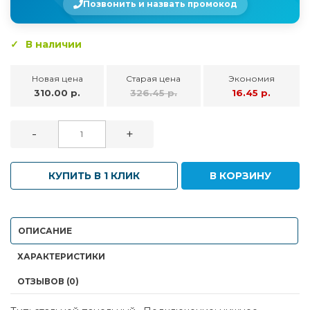
Позвонить и назвать промокод
В наличии
Новая цена
Старая цена
Экономия
310.00 р.
326.45 р.
16.45 р.
-
+
КУПИТЬ В 1 КЛИК
В КОРЗИНУ
ОПИСАНИЕ
ХАРАКТЕРИСТИКИ
ОТЗЫВОВ (0)