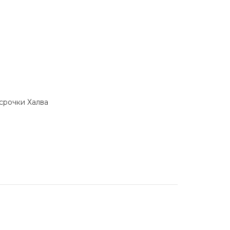
ссрочки Халва