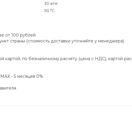
30 атм
110 °C
зе от 100 рублей
пункт страны (стоимость доставки уточняйте у менеджера)
й картой, по безналичному расчету (цена с НДС), картой ра
а MAX - 5 месяцев 0%
авителя