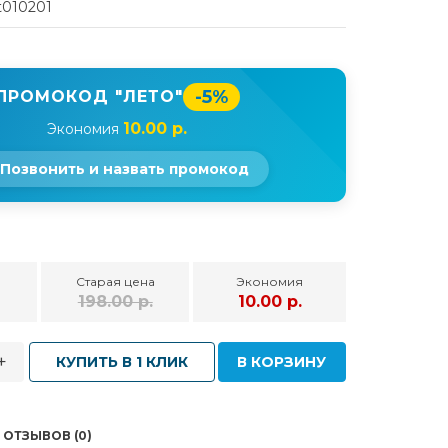
t010201
-5%
ПРОМОКОД "ЛЕТО"
10.00 р.
Экономия
Позвонить и назвать промокод
Старая цена
Экономия
.
198.00 р.
10.00 р.
+
КУПИТЬ В 1 КЛИК
В КОРЗИНУ
ОТЗЫВОВ (0)