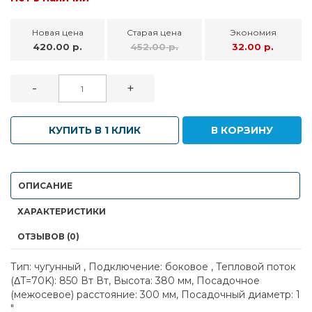
Новая цена
Старая цена
Экономия
420.00 р.
452.00 р.
32.00 р.
-
+
КУПИТЬ В 1 КЛИК
В КОРЗИНУ
ОПИСАНИЕ
ХАРАКТЕРИСТИКИ
ОТЗЫВОВ (0)
Тип: чугунный , Подключение: боковое , Тепловой поток
(ΔT=70K): 850 Вт Вт, Высота: 380 мм, Посадочное
(межосевое) расстояние: 300 мм, Посадочный диаметр: 1
"