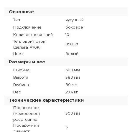
Основные
Тип
чугунный
Подключение
боковое
Количество секций
10
Тепловой поток
850 Вт
(дельтаT=70K)
Цвет
белый
Размеры и вес
Ширина
600 мм
Высота
380 мм
Глубина
80 мм
Вес
29.4 кг
Технические характеристики
Посадочное
300 мм
(межосевое)
расстояние
Посадочный
1"
диаметр