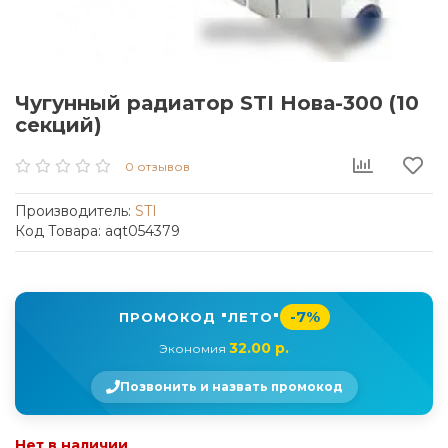
Чугунный радиатор STI Нова-300 (10
секций)
0 отзывов
Производитель:
STI
Код Товара: aqt054379
-7%
ПРОМОКОД "ЛЕТО"
32.00 р.
Экономия
Позвонить и назвать промокод
Нет в наличии