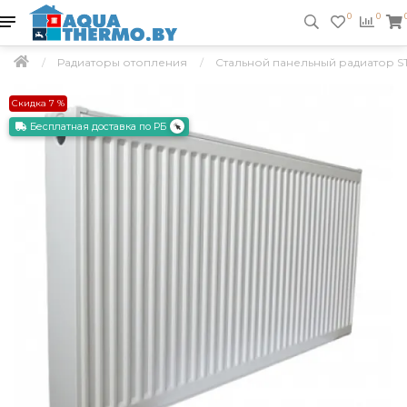
0
0
Радиаторы отопления
Стальной панельный радиатор STI
Скидка 7 %
Бесплатная доставка по РБ