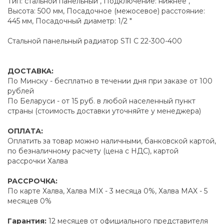
Тип: стальной панельный , Подключение: нижнее ,
Высота: 500 мм, Посадочное (межосевое) расстояние:
445 мм, Посадочный диаметр: 1/2 "
Стальной панельный радиатор STI C 22-300-400
ДОСТАВКА:
По Минску - бесплатно в течении дня при заказе от 100
рублей
По Беларуси - от 15 руб. в любой населенный пункт
страны (стоимость доставки уточняйте у менеджера)
ОПЛАТА:
Оплатить за товар можно наличными, банковской картой,
по безналичному расчету (цена с НДС), картой
рассрочки Халва
РАССРОЧКА:
По карте Халва, Халва MIX - 3 месяца 0%, Халва MAX - 5
месяцев 0%
Гарантия:
12 месяцев от официального представителя