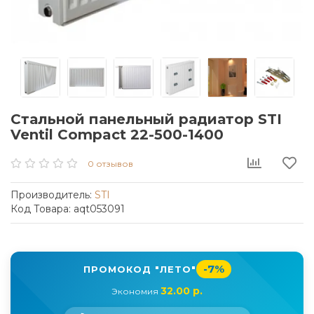
Стальной панельный радиатор STI
Ventil Compact 22-500-1400
0 отзывов
Производитель:
STI
Код Товара: aqt053091
-7%
ПРОМОКОД "ЛЕТО"
32.00 р.
Экономия