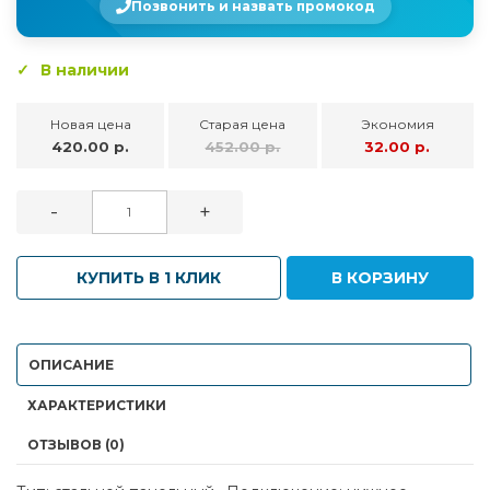
Позвонить и назвать промокод
В наличии
Новая цена
Старая цена
Экономия
420.00 р.
452.00 р.
32.00 р.
-
+
КУПИТЬ В 1 КЛИК
В КОРЗИНУ
ОПИСАНИЕ
ХАРАКТЕРИСТИКИ
ОТЗЫВОВ (0)