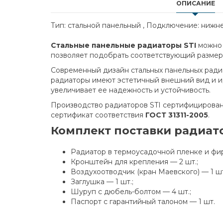
ОПИСАНИЕ
Тип: стальной панельный , Подключение: нижне
Стальные панельные радиаторы STI
можно 
позволяет подобрать соответствующий размер
Современный дизайн стальных панельных радиа
радиаторы имеют эстетичный внешний вид и и
увеличивает ее надежность и устойчивость.
Производство радиаторов STI сертифицирован
сертификат соответствия
ГОСТ 31311-2005
.
Комплект поставки радиато
Радиатор в термоусадочной пленке и фи
Кронштейн для крепления — 2 шт.;
Воздухоотводчик (кран Маевского) — 1 ш
Заглушка — 1 шт.;
Шуруп с дюбель-болтом — 4 шт.;
Паспорт с гарантийный талоном — 1 шт.