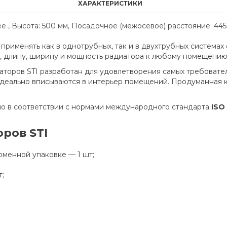
ХАРАКТЕРИСТИКИ
е , Высота: 500 мм, Посадочное (межосевое) расстояние: 445 
применять как в однотрубных, так и в двухтрубных система
, длину, ширину и мощность радиатора к любому помещению
торов STI разработан для удовлетворения самых требовате
деально вписываются в интерьер помещений. Продуманная 
о в соответствии с нормами международного стандарта
ISO
ров STI
рменной упаковке — 1 шт;
т;