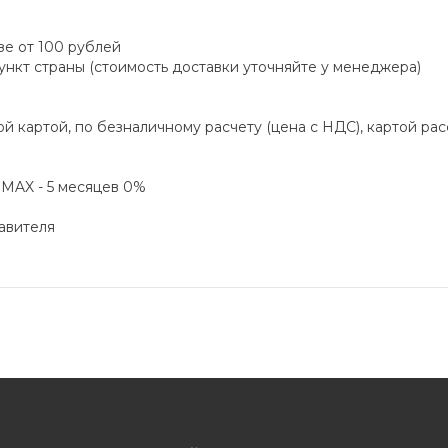
зе от 100 рублей
пункт страны (стоимость доставки уточняйте у менеджера)
й картой, по безналичному расчету (цена с НДС), картой ра
а MAX - 5 месяцев 0%
авителя