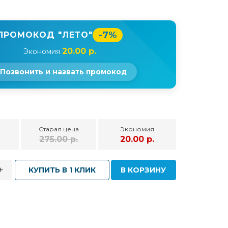
-7%
ПРОМОКОД "ЛЕТО"
20.00 р.
Экономия
Позвонить и назвать промокод
Старая цена
Экономия
275.00 р.
20.00 р.
+
КУПИТЬ В 1 КЛИК
В КОРЗИНУ