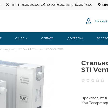
y
Пн-Пт: 9:00-20:00, Сб: 10:00-16:00, Вскр: 10:00-16:00
Мин
Личный
Г
О НАС
ОПЛАТА
ДОСТАВКА
РАССР
 радиатор STI Ventil Compact 22-500-700
Стальн
STI Ven
Производитель
Код Товара: aq