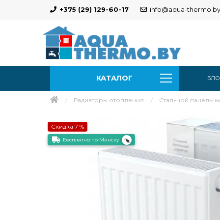
+375 (29) 129-60-17
info@aqua-thermo.b
КАТАЛОГ
БЛО
Радиаторы отопления
Стальной панельный
Скидка 7 %
Бесплатно по Минску