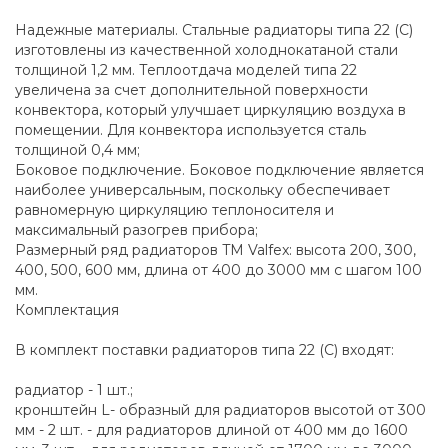
Надежные материалы. Стальные радиаторы типа 22 (C)
изготовлены из качественной холоднокатаной стали
толщиной 1,2 мм. Теплоотдача моделей типа 22
увеличена за счет дополнительной поверхности
конвектора, который улучшает циркуляцию воздуха в
помещении. Для конвектора используется сталь
толщиной 0,4 мм;
Боковое подключение. Боковое подключение является
наиболее универсальным, поскольку обеспечивает
равномерную циркуляцию теплоносителя и
максимальный разогрев прибора;
Размерный ряд радиаторов TM Valfex: высота 200, 300,
400, 500, 600 мм, длина от 400 до 3000 мм с шагом 100
мм.
Комплектация
В комплект поставки радиаторов типа 22 (C) входят:
радиатор - 1 шт.;
кронштейн L- образный для радиаторов высотой от 300
мм - 2 шт. - для радиаторов длиной от 400 мм до 1600