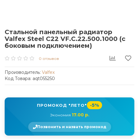
Стальной панельный радиатор
Valfex Steel C22 VF.C.22.500.1000 (с
боковым подключением)
0 отзывов
Производитель:
Valfex
Код Товара: aqt055250
-5%
ПРОМОКОД "ЛЕТО"
17.00 р.
Экономия
Позвонить и назвать промокод