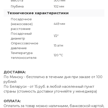
Высота
500 мм
Глубина
102 мм
Технические характеристики
Посадочное
449 мм
(межосевое)
расстояние
Посадочный
1/2"
диаметр
Опрессовочное
15 атм
давление
Температура
120 °C
теплоносителя
ДОСТАВКА:
По Минску - бесплатно в течении дня при заказе от 100
рублей
По Беларуси - от 15 руб. в любой населенный пункт
страны (стоимость доставки уточняйте у менеджера)
ОПЛАТА:
Оплатить за товар можно наличными, банковской картой,