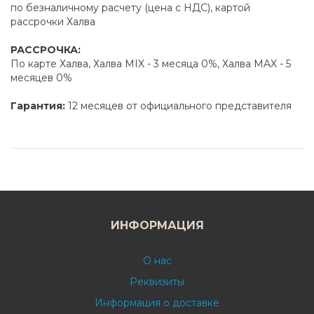
по безналичному расчету (цена с НДС), картой
рассрочки Халва
РАССРОЧКА:
По карте Халва, Халва MIX - 3 месяца 0%, Халва MAX - 5
месяцев 0%
Гарантия:
12 месяцев от официального представителя
ИНФОРМАЦИЯ
О нас
Реквизиты
Информация о доставке