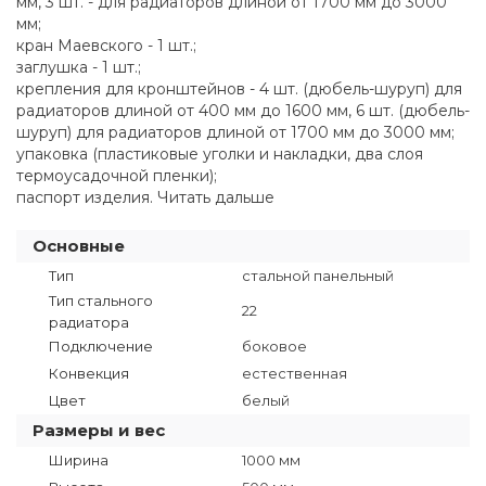
мм, 3 шт. - для радиаторов длиной от 1700 мм до 3000
мм;
кран Маевского - 1 шт.;
заглушка - 1 шт.;
крепления для кронштейнов - 4 шт. (дюбель-шуруп) для
радиаторов длиной от 400 мм до 1600 мм, 6 шт. (дюбель-
шуруп) для радиаторов длиной от 1700 мм до 3000 мм;
упаковка (пластиковые уголки и накладки, два слоя
термоусадочной пленки);
паспорт изделия. Читать дальше
Основные
Тип
стальной панельный
Тип стального
22
радиатора
Подключение
боковое
Конвекция
естественная
Цвет
белый
Размеры и вес
Ширина
1000 мм