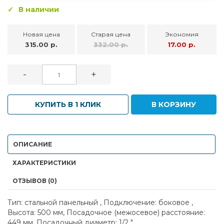
В наличии
Новая цена
Старая цена
Экономия
315.00 р.
332.00 р.
17.00 р.
-
+
КУПИТЬ В 1 КЛИК
В КОРЗИНУ
ОПИСАНИЕ
ХАРАКТЕРИСТИКИ
ОТЗЫВОВ (0)
Тип: стальной панельный , Подключение: боковое ,
Высота: 500 мм, Посадочное (межосевое) расстояние:
449 мм, Посадочный диаметр: 1/2 "