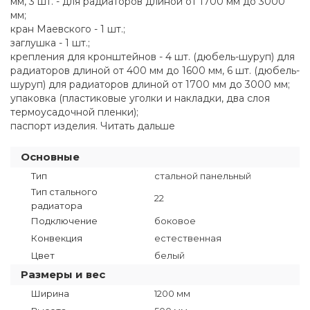
мм, 3 шт. - для радиаторов длиной от 1700 мм до 3000
мм;
кран Маевского - 1 шт.;
заглушка - 1 шт.;
крепления для кронштейнов - 4 шт. (дюбель-шуруп) для
радиаторов длиной от 400 мм до 1600 мм, 6 шт. (дюбель-
шуруп) для радиаторов длиной от 1700 мм до 3000 мм;
упаковка (пластиковые уголки и накладки, два слоя
термоусадочной пленки);
паспорт изделия. Читать дальше
Основные
Тип
стальной панельный
Тип стального
22
радиатора
Подключение
боковое
Конвекция
естественная
Цвет
белый
Размеры и вес
Ширина
1200 мм