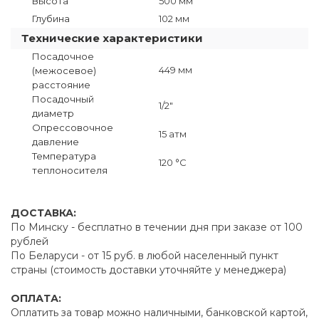
Высота
500 мм
Глубина
102 мм
Технические характеристики
Посадочное
449 мм
(межосевое)
расстояние
Посадочный
1/2"
диаметр
Опрессовочное
15 атм
давление
Температура
120 °C
теплоносителя
ДОСТАВКА:
По Минску - бесплатно в течении дня при заказе от 100
рублей
По Беларуси - от 15 руб. в любой населенный пункт
страны (стоимость доставки уточняйте у менеджера)
ОПЛАТА:
Оплатить за товар можно наличными, банковской картой,