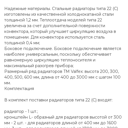
Надежные материалы. Стальные радиаторы типа 22 (C)
изготовлены из качественной холоднокатаной стали
толщиной 1,2 мм. Теплоотдача моделей типа 22
увеличена за счет дополнительной поверхности
конвектора, который улучшает циркуляцию воздуха в
помещении. Для конвектора используется сталь
толщиной 0,4 мм;
Боковое подключение. Боковое подключение является
наиболее универсальным, поскольку обеспечивает
равномерную циркуляцию теплоносителя и
максимальный разогрев прибора;
Размерный ряд радиаторов TM Valfex: высота 200, 300,
400, 500, 600 мм, длина от 400 до 3000 мм с шагом 100
мм.
Комплектация
В комплект поставки радиаторов типа 22 (C) входят:
радиатор - 1 шт.;
кронштейн L- образный для радиаторов высотой от 300
мм - 2 шт. - для радиаторов длиной от 400 мм до 1600