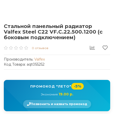
Стальной панельный радиатор
Valfex Steel C22 VF.C.22.500.1200 (с
боковым подключением)
0 отзывов
Производитель:
Valfex
Код Товара: aqt055252
-5%
ПРОМОКОД "ЛЕТО"
19.00 р.
Экономия
Позвонить и назвать промокод