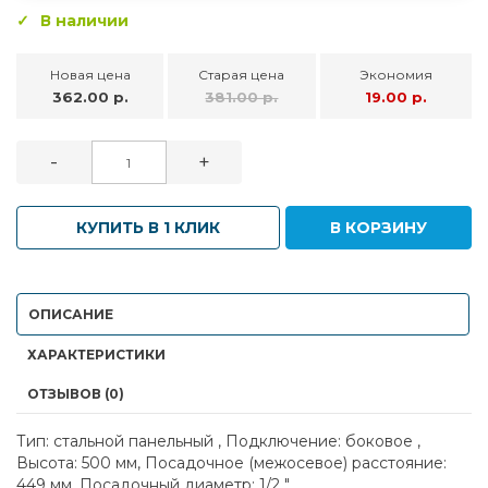
В наличии
Новая цена
Старая цена
Экономия
362.00 р.
381.00 р.
19.00 р.
-
+
КУПИТЬ В 1 КЛИК
В КОРЗИНУ
ОПИСАНИЕ
ХАРАКТЕРИСТИКИ
ОТЗЫВОВ (0)
Тип: стальной панельный , Подключение: боковое ,
Высота: 500 мм, Посадочное (межосевое) расстояние:
449 мм, Посадочный диаметр: 1/2 "