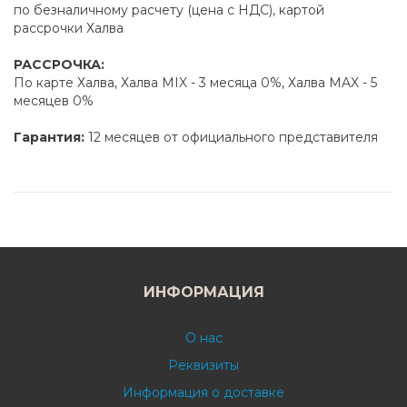
по безналичному расчету (цена с НДС), картой
рассрочки Халва
РАССРОЧКА:
По карте Халва, Халва MIX - 3 месяца 0%, Халва MAX - 5
месяцев 0%
Гарантия:
12 месяцев от официального представителя
ИНФОРМАЦИЯ
О нас
Реквизиты
Информация о доставке