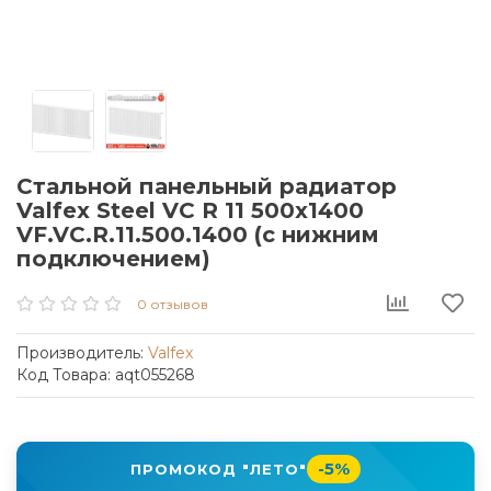
Стальной панельный радиатор
Valfex Steel VC R 11 500х1400
VF.VC.R.11.500.1400 (с нижним
подключением)
0 отзывов
Производитель:
Valfex
Код Товара: aqt055268
-5%
ПРОМОКОД "ЛЕТО"