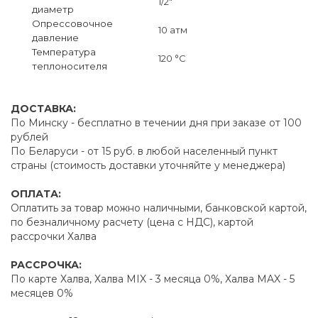
1/2"
диаметр
Опрессовочное
10 атм
давление
Температура
120 °C
теплоносителя
ДОСТАВКА:
По Минску - бесплатно в течении дня при заказе от 100
рублей
По Беларуси - от 15 руб. в любой населенный пункт
страны (стоимость доставки уточняйте у менеджера)
ОПЛАТА:
Оплатить за товар можно наличными, банковской картой,
по безналичному расчету (цена с НДС), картой
рассрочки Халва
РАССРОЧКА:
По карте Халва, Халва MIX - 3 месяца 0%, Халва MAX - 5
месяцев 0%