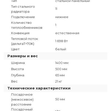
Тип
стальной панельный
Тип стального
11
радиатора
Подключение
нижнее
Количество
1
теплообменников
Конвекция
естественная
Тепловой поток
1 698 Вт
(дельтаT=70K)
Цвет
белый
Размеры и вес
Ширина
1400 мм
Высота
500 мм
Глубина
65 мм
Вес
21 кг
Технические характеристики
Посадочное
50 мм
(межосевое)
расстояние
Посадочный