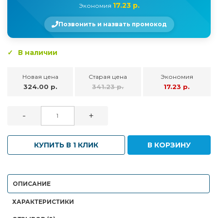
17.23 р.
Экономия
Позвонить и назвать промокод
В наличии
Новая цена
Старая цена
Экономия
324.00 р.
341.23 р.
17.23 р.
-
+
КУПИТЬ В 1 КЛИК
В КОРЗИНУ
ОПИСАНИЕ
ХАРАКТЕРИСТИКИ