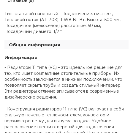
ОТЗЫВОВ (0)
Тип: стальной панельный , Подключение: нижнее ,
Тепловой поток (ΔT=70K): 1 698 Вт Вт, Высота: 500 мм,
Посадочное (межосевое) расстояние: 50 мм,
Посадочный диаметр: 1/2 "
Общая информация
Информация
- Радиаторы 11 типа (VC) – это идеальное решение для
тех, кто ищет компактные отопительные приборы. Их
особенность заключается в нижнем подключении, что
позволяет скрыть трубы и создать стильный интерьер.
Эти радиаторы отлично вписываются в современные
дизайнерские решения.
- Конструкция радиаторов 11 типа (VC) включает в себя
стальную панель с теплоносителем, конвектор и
верхнюю решетку для выпуска воздуха. Удобное
расположение шести отверстий для подключения
делает установку простой и быстрой. Два отверстия