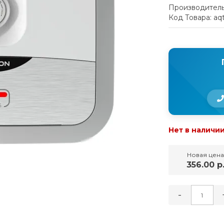
Производитель
Код Товара: aq
Нет в наличи
Новая цена
356.00 р
-