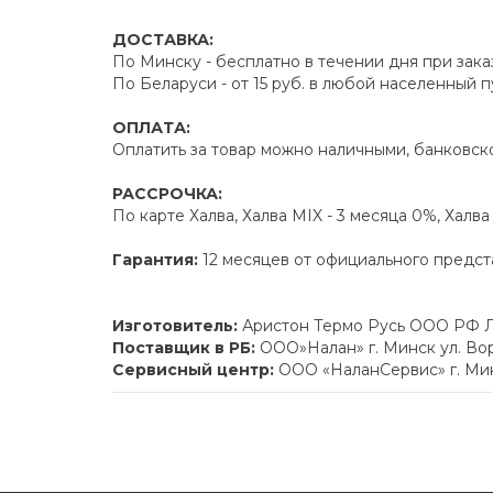
ДОСТАВКА:
По Минску - бесплатно в течении дня при зака
По Беларуси - от 15 руб. в любой населенный 
ОПЛАТА:
Оплатить за товар можно наличными, банковско
РАССРОЧКА:
По карте Халва, Халва MIX - 3 месяца 0%, Халв
Гарантия:
12 месяцев от официального предст
Изготовитель:
Аристон Термо Русь ООО РФ Л
Поставщик в РБ:
ООО»Налан» г. Минск ул. Вор
Сервисный центр:
ООО «НаланСервис» г. Минск