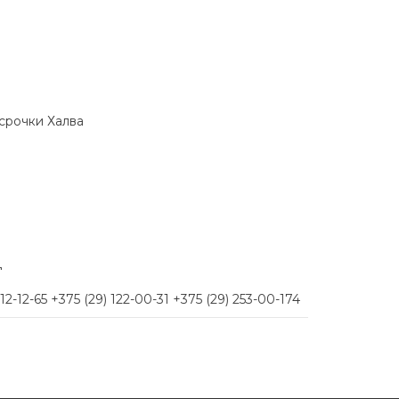
ссрочки Халва
д
-12-65 +375 (29) 122-00-31 +375 (29) 253-00-174