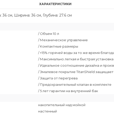
ХАРАКТЕРИСТИКИ
 36 см, Ширина: 36 см, Глубина: 27.6 см
/ Объем 10 л
/ Механическое управление
/ Компактные размеры
/ +15% горячей воды за то же время благо
/ Максимально легкая и быстрая установка
/ Идеальное соотношение дизайна и прои
/ Эмалевое покрытие TitanShield защищает
/ Защита от перегрева
/ Предохранительный клапан в комплекте
/ 5 лет гарантии на внутренний бак
накопительный над мойкой
настенный