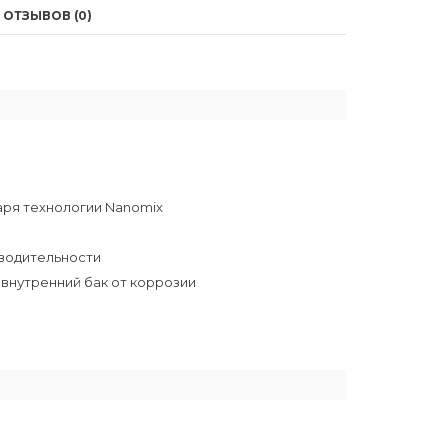
ОТЗЫВОВ (0)
даря технологии Nanomix
зводительности
 внутренний бак от коррозии