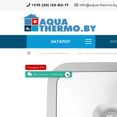
+375 (29) 129-60-17
info@aqua-thermo.b
КАТАЛОГ
БЛО
Водонагреватели
Накопительный электри
Скидка 5 %
Бесплатно по Минску