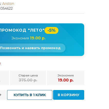
:
Ariston
t054622
-5%
ПРОМОКОД "ЛЕТО"
19.00 р.
Экономия
Позвонить и назвать промокод
и
Старая цена
Экономия
.
375.00 р.
19.00 р.
+
КУПИТЬ В 1 КЛИК
В КОРЗИНУ