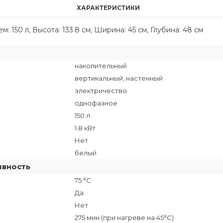
ХАРАКТЕРИСТИКИ
 150 л, Высота: 133.8 см, Ширина: 45 см, Глубина: 48 см
накопительный
вертикальный, настенный
электричество
однофазное
150 л
1.8 кВт
Нет
белый
ивность
75 °C
Да
Нет
275 мин (при нагреве на 45°С)