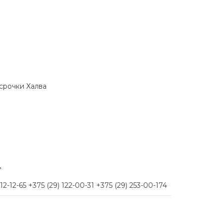
ссрочки Халва
д
-12-65 +375 (29) 122-00-31 +375 (29) 253-00-174