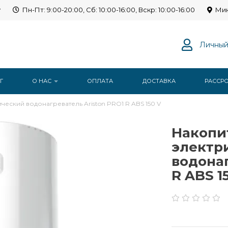
y
Пн-Пт: 9:00-20:00, Сб: 10:00-16:00, Вскр: 10:00-16:00
Мин
Личный
Г
О НАС
ОПЛАТА
ДОСТАВКА
РАССР
еский водонагреватель Ariston PRO1 R ABS 150 V
Накопи
электр
водонаг
R ABS 1