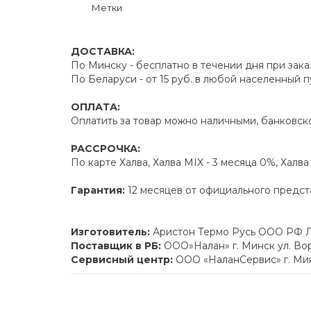
Метки
ДОСТАВКА:
По Минску - бесплатно в течении дня при зака
По Беларуси - от 15 руб. в любой населенный 
ОПЛАТА:
Оплатить за товар можно наличными, банковско
РАССРОЧКА:
По карте Халва, Халва MIX - 3 месяца 0%, Халв
Гарантия:
12 месяцев от официального предст
Изготовитель:
Аристон Термо Русь ООО РФ Л
Поставщик в РБ:
ООО»Налан» г. Минск ул. Вор
Сервисный центр:
ООО «НаланСервис» г. Минск