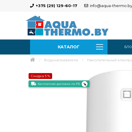
+375 (29) 129-60-17
info@aqua-thermo.b
КАТАЛОГ
БЛО
Водонагреватели
Накопительный электрич
Скидка 5 %
Бесплатная доставка по РБ