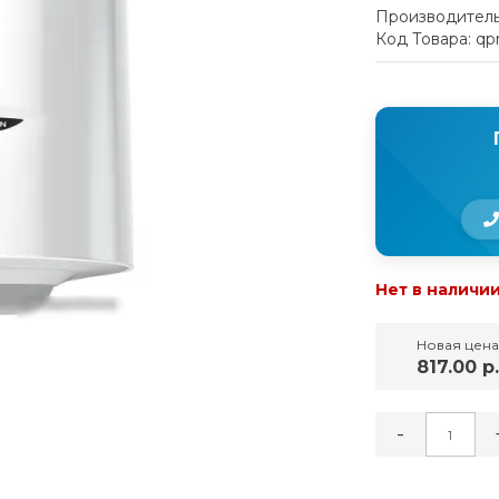
Производитель
Код Товара: qp
Нет в наличи
Новая цена
817.00 р.
-