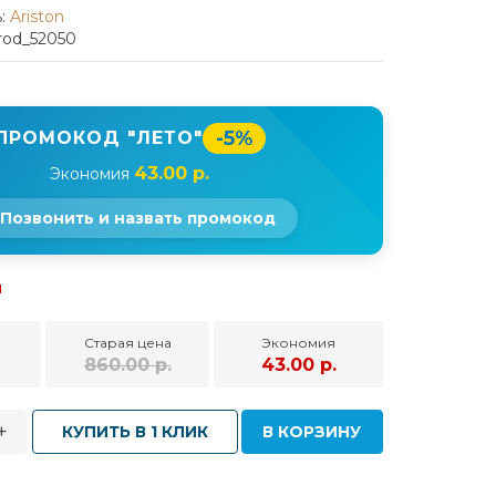
:
Ariston
rod_52050
-5%
ПРОМОКОД "ЛЕТО"
43.00 р.
Экономия
Позвонить и назвать промокод
и
Старая цена
Экономия
860.00 р.
43.00 р.
+
КУПИТЬ В 1 КЛИК
В КОРЗИНУ