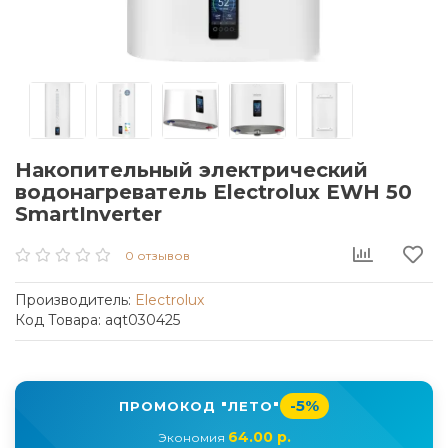
Накопительный электрический
водонагреватель Electrolux EWH 50
SmartInverter
0 отзывов
Производитель:
Electrolux
Код Товара: aqt030425
-5%
ПРОМОКОД "ЛЕТО"
64.00 р.
Экономия