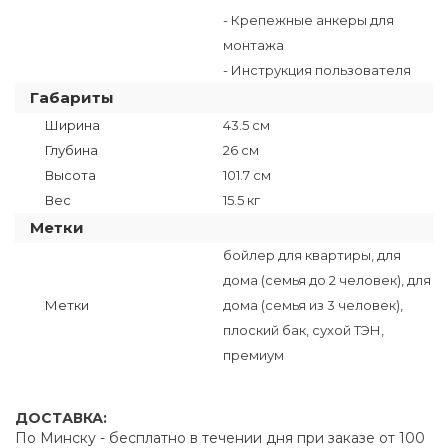
- Крепежные анкеры для
монтажа
- Инструкция пользователя
Габариты
Ширина
43.5 см
Глубина
26 см
Высота
101.7 см
Вес
15.5 кг
Метки
бойлер для квартиры, для
дома (семья до 2 человек), для
Метки
дома (семья из 3 человек),
плоский бак, сухой ТЭН,
премиум
ДОСТАВКА:
По Минску - бесплатно в течении дня при заказе от 100