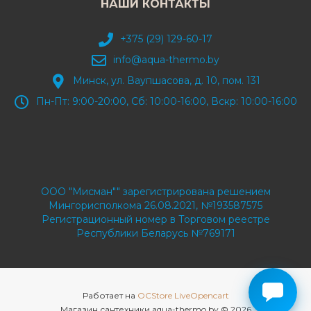
НАШИ КОНТАКТЫ
+375 (29) 129-60-17
info@aqua-thermo.by
Минск, ул. Ваупшасова, д. 10, пом. 131
Пн-Пт: 9:00-20:00, Сб: 10:00-16:00, Вскр: 10:00-16:00
ООО "Мисман"" зарегистрирована решением
Мингорисполкома 26.08.2021, №193587575
Регистрационный номер в Торговом реестре
Республики Беларусь №769171
Работает на
OCStore LiveOpencart
Магазин сантехники aqua-thermo.by © 2026