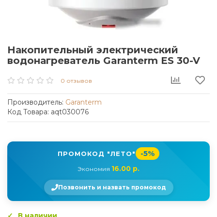
Накопительный электрический
водонагреватель Garanterm ES 30-V
0 отзывов
Производитель:
Garanterm
Код Товара: aqt030076
-5%
ПРОМОКОД "ЛЕТО"
16.00 р.
Экономия
Позвонить и назвать промокод
В наличии