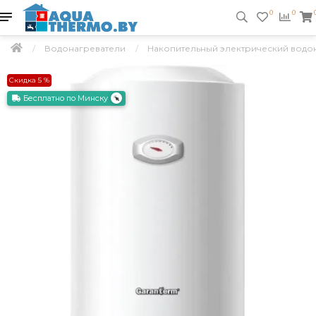
0
0
Водонагреватели
Накопительный электрический водон
Скидка 5 %
Бесплатно по Минску