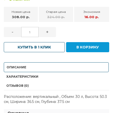
Новая цена
Старая цена
Экономия
308.00 р.
324.00 р.
16.00 р.
-
+
КУПИТЬ В 1 КЛИК
В КОРЗИНУ
ОПИСАНИЕ
ХАРАКТЕРИСТИКИ
ОТЗЫВОВ (0)
Расположение: вертикальный , Объем: 30 л, Высота: 50.3
см, Ширина: 36.5 см, Глубина: 37.5 см
Основные