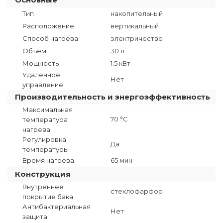
Тип
накопительный
Расположение
вертикальный
Способ нагрева
электричество
Объем
30 л
Мощность
1.5 кВт
Удаленное
Нет
управление
Производительность и энергоэффективность
Максимальная
70 °C
температура
нагрева
Регулировка
Да
температуры
Время нагрева
65 мин
Конструкция
Внутреннее
стеклофарфор
покрытие бака
Антибактериальная
Нет
защита