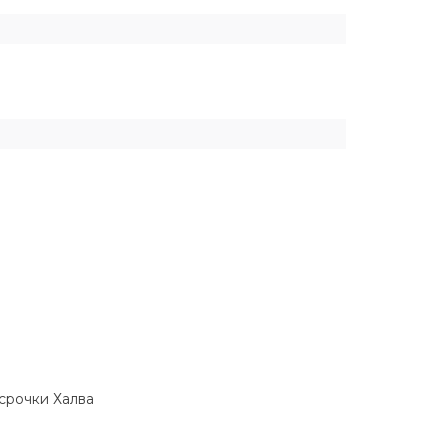
ссрочки Халва