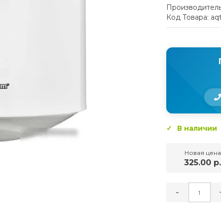
Производитель
Код Товара: a
В наличии
Новая цена
325.00 р
-