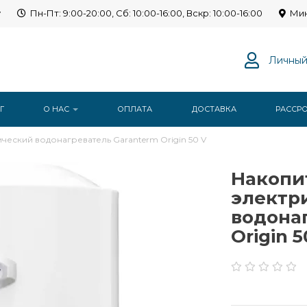
y
Пн-Пт: 9:00-20:00, Сб: 10:00-16:00, Вскр: 10:00-16:00
Мин
Личный
Г
О НАС
ОПЛАТА
ДОСТАВКА
РАССР
еский водонагреватель Garanterm Origin 50 V
Накопи
электр
водона
Origin 5