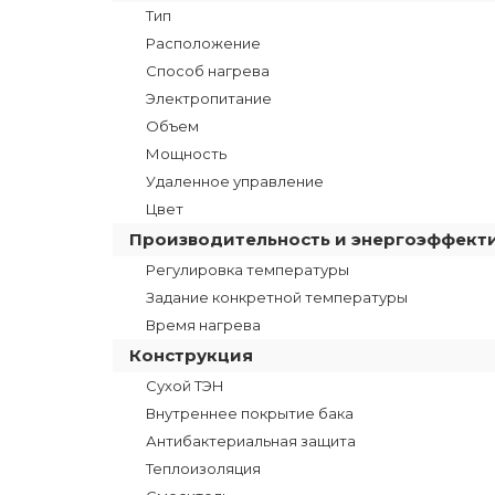
Тип
Расположение
Способ нагрева
Электропитание
Объем
Мощность
Удаленное управление
Цвет
Производительность и энергоэффект
Регулировка температуры
Задание конкретной температуры
Время нагрева
Конструкция
Сухой ТЭН
Внутреннее покрытие бака
Антибактериальная защита
Теплоизоляция