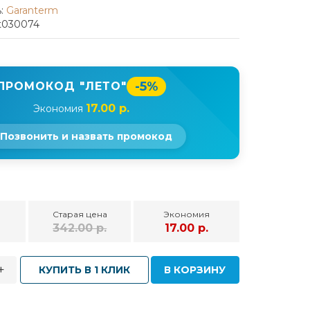
:
Garanterm
qt030074
-5%
ПРОМОКОД "ЛЕТО"
17.00 р.
Экономия
Позвонить и назвать промокод
Старая цена
Экономия
.
342.00 р.
17.00 р.
+
КУПИТЬ В 1 КЛИК
В КОРЗИНУ