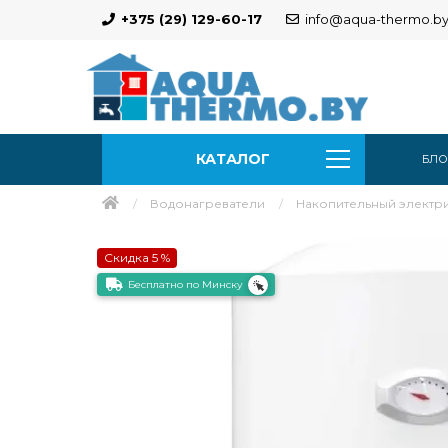
+375 (29) 129-60-17
info@aqua-thermo.b
КАТАЛОГ
БЛО
Водонагреватели
Накопительный электрич
Скидка 5 %
Бесплатно по Минску