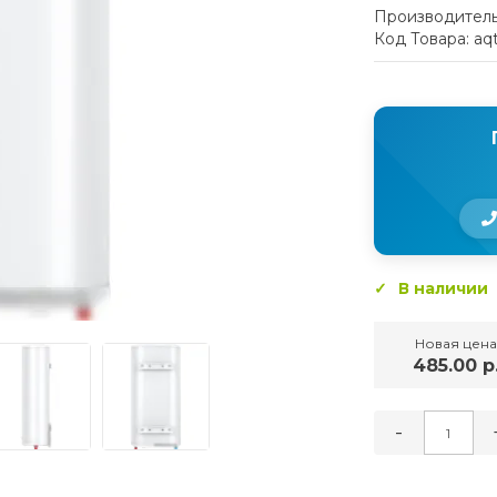
Производитель
Код Товара: aq
В наличии
Новая цена
485.00 р
-