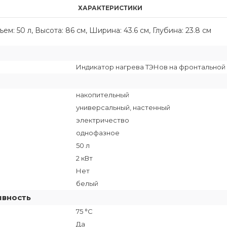
ХАРАКТЕРИСТИКИ
: 50 л, Высота: 86 см, Ширина: 43.6 см, Глубина: 23.8 см
Индикатор нагрева ТЭНов на фронтальной
накопительный
универсальный, настенный
электричество
однофазное
50 л
2 кВт
Нет
белый
ивность
75 °C
Да