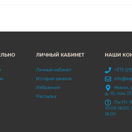
ЕЛЬНО
ЛИЧНЫЙ КАБИНЕТ
НАШИ КО
и
Личный кабинет
+375 (29
ми
История заказов
info@aq
Избранное
Минск, 
д. 10, пом. 13
Рассылка
Пн-Пт: 9
10:00-16:00, 
16:00