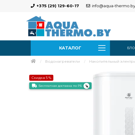
+375 (29) 129-60-17
info@aqua-thermo.b
КАТАЛОГ
БЛО
Водонагреватели
Накопительный электрич
Скидка 5 %
Бесплатная доставка по РБ