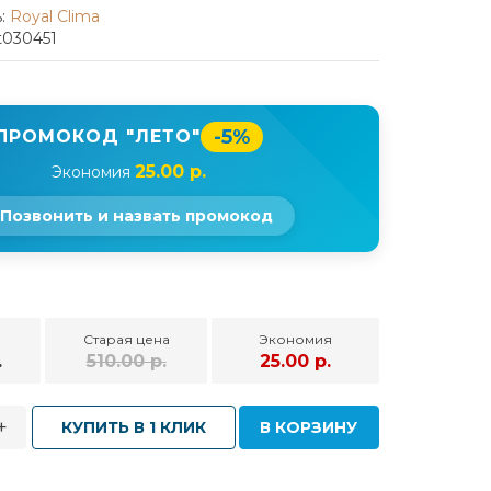
:
Royal Clima
t030451
-5%
ПРОМОКОД "ЛЕТО"
25.00 р.
Экономия
Позвонить и назвать промокод
Старая цена
Экономия
.
510.00 р.
25.00 р.
+
КУПИТЬ В 1 КЛИК
В КОРЗИНУ