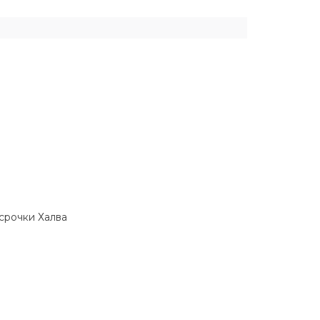
ссрочки Халва