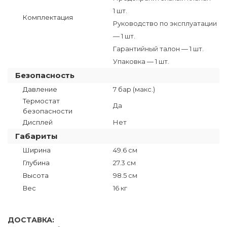
1 шт.
Комплектация
Руководство по эксплуатации
— 1 шт.
Гарантийный талон — 1 шт.
Упаковка — 1 шт.
Безопасность
Давление
7 бар (макс.)
Термостат
Да
безопасности
Дисплей
Нет
Габариты
Ширина
49.6 см
Глубина
27.3 см
Высота
98.5 см
Вес
16 кг
ДОСТАВКА: