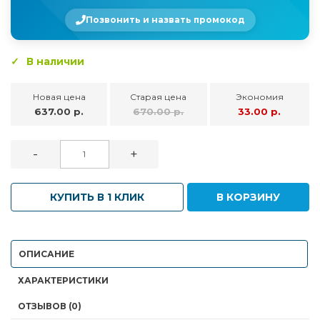
Позвонить и назвать промокод
В наличии
Новая цена
Старая цена
Экономия
637.00 р.
670.00 р.
33.00 р.
-
+
КУПИТЬ В 1 КЛИК
В КОРЗИНУ
ОПИСАНИЕ
ХАРАКТЕРИСТИКИ
ОТЗЫВОВ (0)