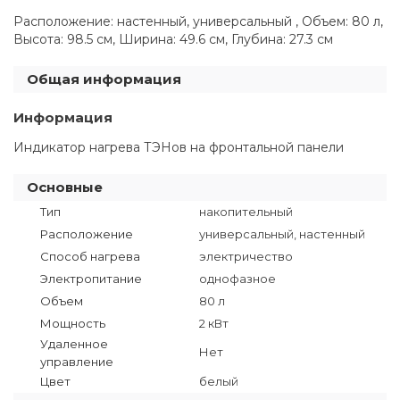
Расположение: настенный, универсальный , Объем: 80 л,
Высота: 98.5 см, Ширина: 49.6 см, Глубина: 27.3 см
Общая информация
Информация
Индикатор нагрева ТЭНов на фронтальной панели
Основные
Тип
накопительный
Расположение
универсальный, настенный
Способ нагрева
электричество
Электропитание
однофазное
Объем
80 л
Мощность
2 кВт
Удаленное
Нет
управление
Цвет
белый