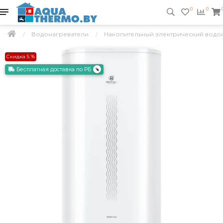
0
0
Водонагреватели
Накопительный электрический водона
Скидка 5 %
Бесплатная доставка по РБ