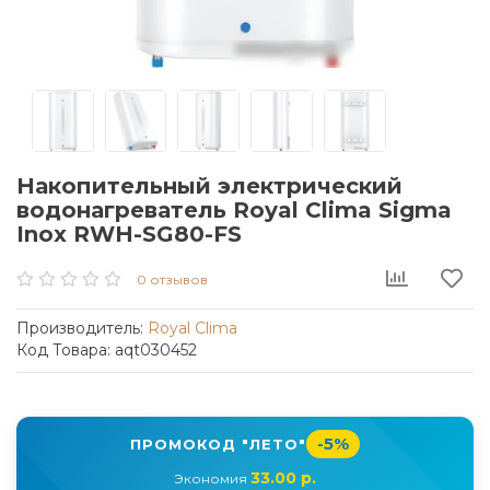
Накопительный электрический
водонагреватель Royal Clima Sigma
Inox RWH-SG80-FS
0 отзывов
Производитель:
Royal Clima
Код Товара: aqt030452
-5%
ПРОМОКОД "ЛЕТО"
33.00 р.
Экономия