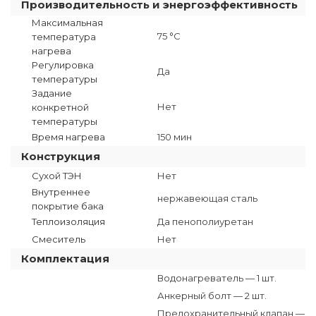
Производительность и энергоэффективность
Максимальная
75 °C
температура
нагрева
Регулировка
Да
температуры
Задание
Нет
конкретной
температуры
Время нагрева
150 мин
Конструкция
Сухой ТЭН
Нет
Внутреннее
нержавеющая сталь
покрытие бака
Теплоизоляция
Да пенополиуретан
Смеситель
Нет
Комплектация
Водонагреватель — 1 шт.
Анкерный болт — 2 шт.
Предохранительный клапан —