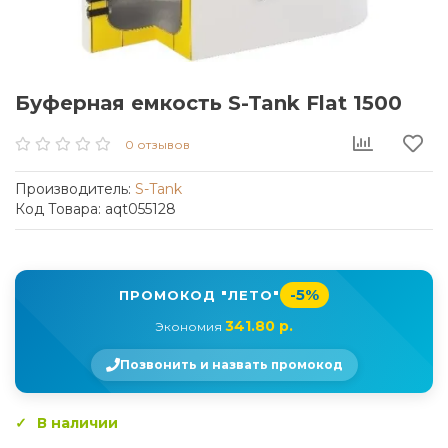
Буферная емкость S-Tank Flat 1500
0 отзывов
Производитель:
S-Tank
Код Товара: aqt055128
-5%
ПРОМОКОД "ЛЕТО"
341.80 р.
Экономия
Позвонить и назвать промокод
В наличии