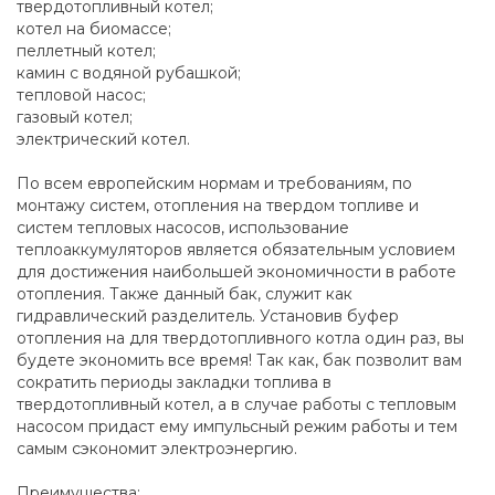
твердотопливный котел;
котел на биомассе;
пеллетный котел;
камин с водяной рубашкой;
тепловой насос;
газовый котел;
электрический котел.
По всем европейским нормам и требованиям, по
монтажу систем, отопления на твердом топливе и
систем тепловых насосов, использование
теплоаккумуляторов является обязательным условием
для достижения наибольшей экономичности в работе
отопления. Также данный бак, служит как
гидравлический разделитель. Установив буфер
отопления на для твердотопливного котла один раз, вы
будете экономить все время! Так как, бак позволит вам
сократить периоды закладки топлива в
твердотопливный котел, а в случае работы с тепловым
насосом придаст ему импульсный режим работы и тем
самым сэкономит электроэнергию.
Преимущества: