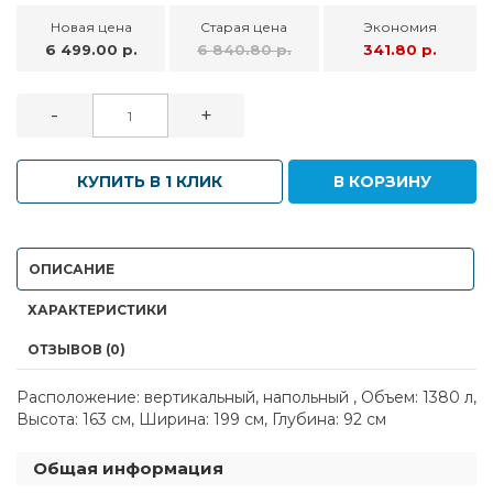
Новая цена
Старая цена
Экономия
6 499.00 р.
6 840.80 р.
341.80 р.
-
+
КУПИТЬ В 1 КЛИК
В КОРЗИНУ
ОПИСАНИЕ
ХАРАКТЕРИСТИКИ
ОТЗЫВОВ (0)
Расположение: вертикальный, напольный , Объем: 1380 л,
Высота: 163 см, Ширина: 199 см, Глубина: 92 см
Общая информация