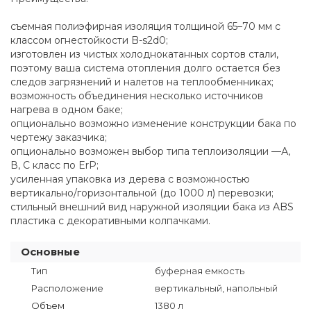
съемная полиэфирная изоляция толщиной 65–70 мм с
классом огнестойкости B-s2d0;
изготовлен из чистых холоднокатанных сортов стали,
поэтому ваша система отопления долго остается без
следов загрязнений и налетов на теплообменниках;
возможность объединения несколько источников
нагрева в одном баке;
опционально возможно изменение конструкции бака по
чертежу заказчика;
опционально возможен выбор типа теплоизоляции —А,
В, С класс по ErP;
усиленная упаковка из дерева с возможностью
вертикально/горизонтальной (до 1000 л) перевозки;
cтильный внешний вид наружной изоляции бака из ABS
пластика с декоративными колпачками.
Основные
Тип
буферная емкость
Расположение
вертикальный, напольный
Объем
1380 л