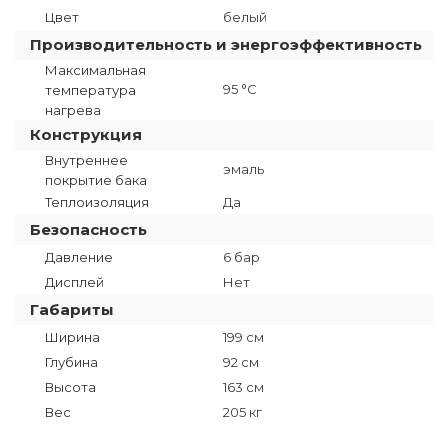
Цвет
белый
Производительность и энергоэффективность
Максимальная
95 °C
температура
нагрева
Конструкция
Внутреннее
эмаль
покрытие бака
Теплоизоляция
Да
Безопасность
Давление
6 бар
Дисплей
Нет
Габариты
Ширина
199 см
Глубина
92 см
Высота
163 см
Вес
205 кг