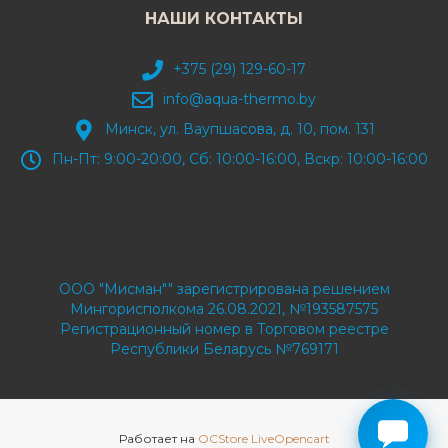
НАШИ КОНТАКТЫ
+375 (29) 129-60-17
info@aqua-thermo.by
Минск, ул. Ваупшасова, д. 10, пом. 131
Пн-Пт: 9:00-20:00, Сб: 10:00-16:00, Вскр: 10:00-16:00
ООО "Мисман"" зарегистрирована решением
Мингорисполкома 26.08.2021, №193587575
Регистрационный номер в Торговом реестре
Республики Беларусь №769171
Работает на
OCStore LiveOpencart