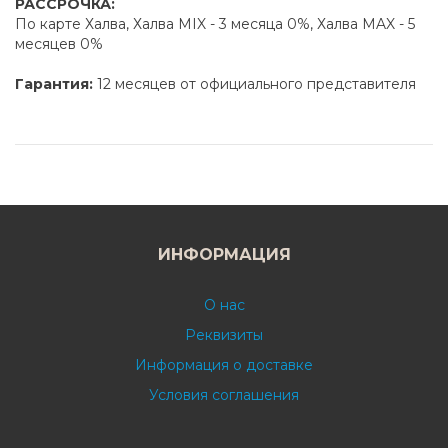
РАССРОЧКА:
По карте Халва, Халва MIX - 3 месяца 0%, Халва MAX - 5
месяцев 0%
Гарантия:
12 месяцев от официального представителя
ИНФОРМАЦИЯ
О нас
Реквизиты
Информация о доставке
Условия соглашения