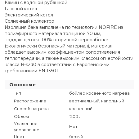
Камин с водяной рубашкой
Газовый котел
Электрический котел
Солнечный коллектор
Изоляция бака выполнена по технологии NOFIRE из
полиэфирного материала толщиной 70 мм,
поддающегося 100% вторичной переработке
(экологически безопасный материал), материал
обладает высоким коэффициентом сопротивления
теплопередачи, а также высоким классом огнестойкости
класса B-s2d0 в соответствии с Европейскими
требованиями EN 13501.
Основные
Тип
бойлер косвенного нагрева
Расположение
вертикальный, напольный
Способ нагрева
косвенный
Объем
1200 л
Удаленное
Нет
управление
Цвет
белый