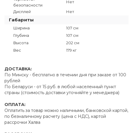
Нет
безопасности
Дисплей
Нет
Габариты
Ширина
107 см
Глубина
107 см
Высота
202 см
Вес
179 кг
ДОСТАВКА:
По Минску - бесплатно в течении дня при заказе от 100
рублей
По Беларуси - от 15 руб. в любой населенный пункт
страны (стоимость доставки уточняйте у менеджера)
ОПЛАТА:
Оплатить за товар можно наличными, банковской картой,
по безналичному расчету (цена с НДС), картой
рассрочки Халва