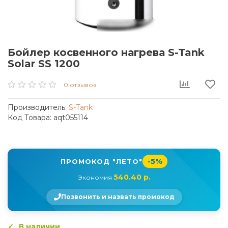
Бойлер косвенного нагрева S-Tank
Solar SS 1200
0 отзывов
Производитель:
S-Tank
Код Товара: aqt055114
-5%
ПРОМОКОД "ЛЕТО"
540.40 р.
Экономия
Позвонить и назвать промокод
В наличии