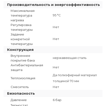
Производительность и энергоэффективность
Максимальная
95 °C
температура
нагрева
Регулировка
Нет
температуры
Задание
Нет
конкретной
температуры
Конструкция
Внутреннее
нержавеющая сталь
покрытие бака
Антибактериальная
Нет
защита
Да полиэфирный материал
Теплоизоляция
толщиной 70 мм
Смеситель
Нет
Безопасность
Давление
6 бар
Термостат