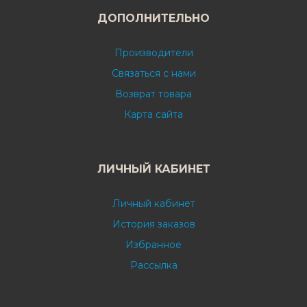
ДОПОЛНИТЕЛЬНО
Производители
Связаться с нами
Возврат товара
Карта сайта
ЛИЧНЫЙ КАБИНЕТ
Личный кабинет
История заказов
Избранное
Рассылка