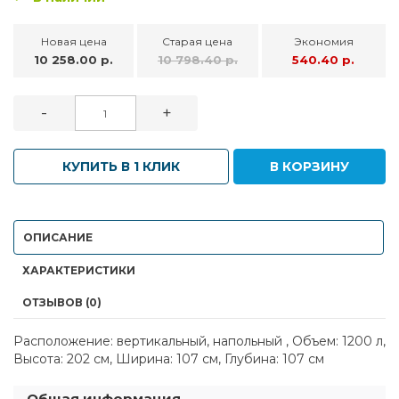
Новая цена
Старая цена
Экономия
10 258.00 р.
10 798.40 р.
540.40 р.
-
+
КУПИТЬ В 1 КЛИК
В КОРЗИНУ
ОПИСАНИЕ
ХАРАКТЕРИСТИКИ
ОТЗЫВОВ (0)
Расположение: вертикальный, напольный , Объем: 1200 л,
Высота: 202 см, Ширина: 107 см, Глубина: 107 см
Общая информация