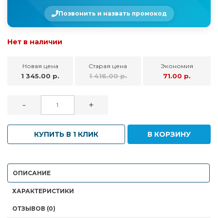
Позвонить и назвать промокод
Нет в наличии
Новая цена
Старая цена
Экономия
1 345.00 р.
1 416.00 р.
71.00 р.
-
+
КУПИТЬ В 1 КЛИК
В КОРЗИНУ
ОПИСАНИЕ
ХАРАКТЕРИСТИКИ
ОТЗЫВОВ (0)