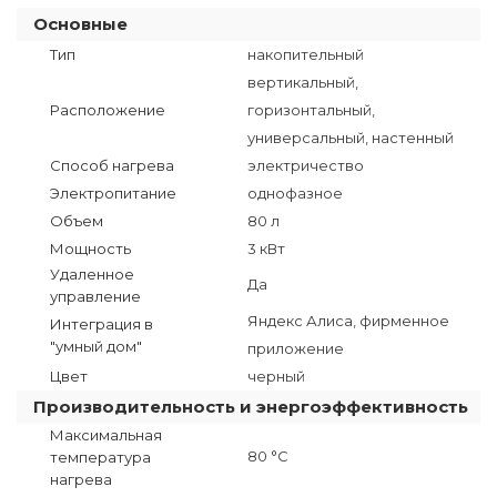
Основные
Тип
накопительный
вертикальный,
Расположение
горизонтальный,
универсальный, настенный
Способ нагрева
электричество
Электропитание
однофазное
Объем
80 л
Мощность
3 кВт
Удаленное
Да
управление
Яндекс Алиса, фирменное
Интеграция в
"умный дом"
приложение
Цвет
черный
Производительность и энергоэффективность
Максимальная
80 °C
температура
нагрева