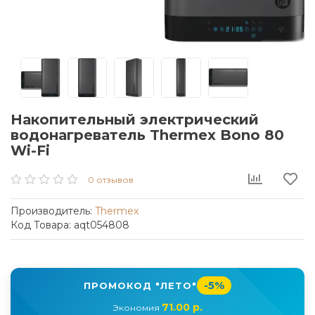
Накопительный электрический
водонагреватель Thermex Bono 80
Wi-Fi
0 отзывов
Производитель:
Thermex
Код Товара: aqt054808
-5%
ПРОМОКОД "ЛЕТО"
71.00 р.
Экономия