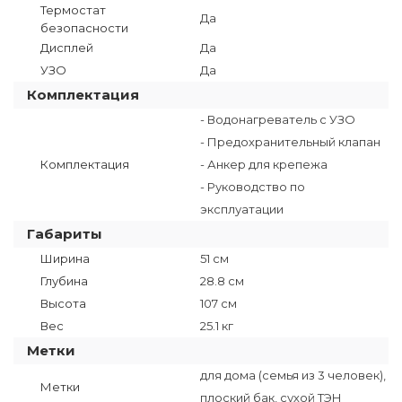
Термостат
Да
безопасности
Дисплей
Да
УЗО
Да
Комплектация
- Водонагреватель с УЗО
- Предохранительный клапан
Комплектация
- Анкер для крепежа
- Руководство по
эксплуатации
Габариты
Ширина
51 см
Глубина
28.8 см
Высота
107 см
Вес
25.1 кг
Метки
для дома (семья из 3 человек),
Метки
плоский бак, сухой ТЭН