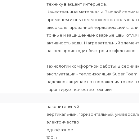
технику в акцент интерьера.
Качественные материалы. В новой серии 
временем и опытом множества пользовател
высоколегированной нержавеющей стали по
точные и защищенные сварные швы, отлич
активность воды. Нагревательный элемент 
нагрев происходит быстро и эффективно.
Технологии комфортной работы. В серии 
эксплуатации - теплоизоляция Super Foam
надежно защищает от поражения током в слу
гарантирует качество техники.
накопительный
вертикальный, горизонтальный, универсал
электричество
однофазное
100 л