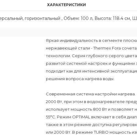
ХАРАКТЕРИСТИКИ
альный, горизонтальный , Объем: 100 л, Высота: 118.4 см, Ши
Яркая индивидуальность в сегменте плоск
нержавеющей стали - Thermex Fora сочета
технологии. Серия глубокого серого цвета
развитой системой настроек и функциями
подходит как для интенсивной эксплуатаци
решения вопроса нагрева воды.
Современная система настройки нагрева.
2000 Вт, при этом в водонагревателе пр
использует мощность 800 Вт и позволяет н
55°С. Режим OPTIMAL включает в себя диап
также в этом режиме доступна регулировк
или 2000 Вт. В режиме TURBO мощность изм