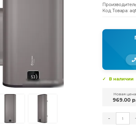
Производитель
Код Товара: aq
В наличии
Новая цена
969.00 р
-