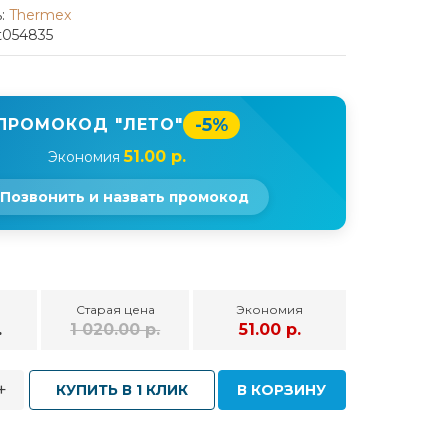
:
Thermex
t054835
-5%
ПРОМОКОД "ЛЕТО"
51.00 р.
Экономия
Позвонить и назвать промокод
Старая цена
Экономия
.
1 020.00 р.
51.00 р.
+
КУПИТЬ В 1 КЛИК
В КОРЗИНУ