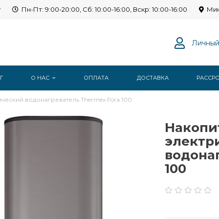
y
Пн-Пт: 9:00-20:00, Сб: 10:00-16:00, Вскр: 10:00-16:00
Мин
Личный
Г
О НАС
ОПЛАТА
ДОСТАВКА
РАССР
ческий водонагреватель Thermex Fora 100
Накопи
электр
водона
100