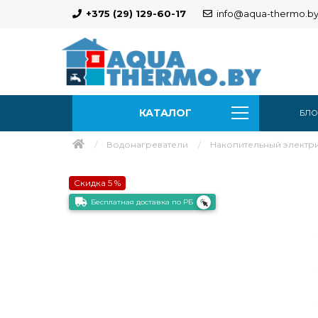
+375 (29) 129-60-17
info@aqua-thermo.b
КАТАЛОГ
БЛО
Водонагреватели
Накопительный электри
Скидка 5 %
Бесплатная доставка по РБ