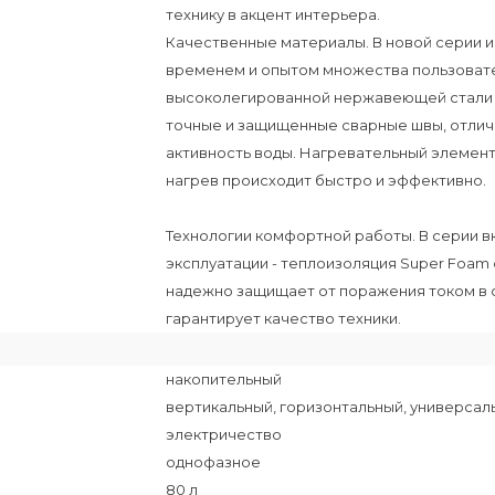
технику в акцент интерьера.
Качественные материалы. В новой серии 
временем и опытом множества пользовател
высоколегированной нержавеющей стали по
точные и защищенные сварные швы, отлич
активность воды. Нагревательный элемент 
нагрев происходит быстро и эффективно.
Технологии комфортной работы. В серии 
эксплуатации - теплоизоляция Super Foam
надежно защищает от поражения током в слу
гарантирует качество техники.
накопительный
вертикальный, горизонтальный, универсал
электричество
однофазное
80 л