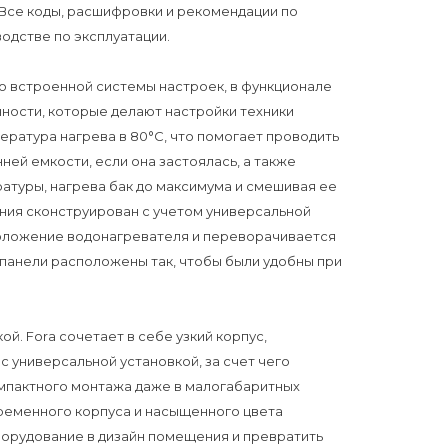
Все коды, расшифровки и рекомендации по
одстве по эксплуатации.
 встроенной системы настроек, в функционале
ности, которые делают настройки техники
ература нагрева в 80°С, что помогает проводить
ей емкости, если она застоялась, а также
атуры, нагрева бак до максимума и смешивая ее
ения сконструирован с учетом универсальной
положение водонагревателя и переворачивается
 панели расположены так, чтобы были удобны при
й. Forа сочетает в себе узкий корпус,
с универсальной установкой, за счет чего
омпактного монтажа даже в малогабаритных
ременного корпуса и насыщенного цвета
борудование в дизайн помещения и превратить