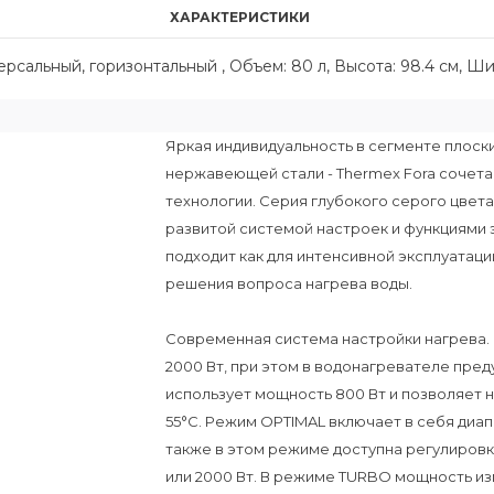
ХАРАКТЕРИСТИКИ
сальный, горизонтальный , Объем: 80 л, Высота: 98.4 см, Шири
Яркая индивидуальность в сегменте плоск
нержавеющей стали - Thermex Fora сочета
технологии. Серия глубокого серого цвета
развитой системой настроек и функциями
подходит как для интенсивной эксплуатаци
решения вопроса нагрева воды.
Современная система настройки нагрева.
2000 Вт, при этом в водонагревателе пр
использует мощность 800 Вт и позволяет н
55°С. Режим OPTIMAL включает в себя диап
также в этом режиме доступна регулировк
или 2000 Вт. В режиме TURBO мощность изм