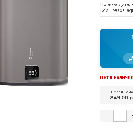
Производитель
Код Товара: aq
Нет в наличи
Новая цена
849.00 р
-