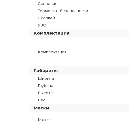
Давление
Термостат безопасности
Дисплей
УЗО
Комплектация
Комплектация
Габариты
Ширина
Глубина
Высота
Вес
Метки
Метки