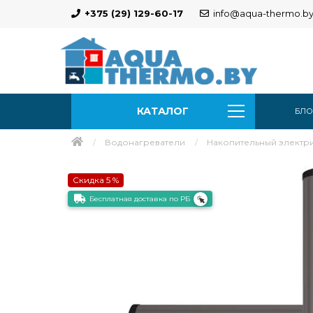
+375 (29) 129-60-17
info@aqua-thermo.b
КАТАЛОГ
БЛО
Водонагреватели
Накопительный электри
Скидка 5 %
Бесплатная доставка по РБ