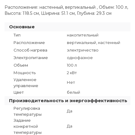
Расположение: настенный, вертикальный , Объем: 100 л,
Высота: 118.5 см, Ширина: 51.1 см, Глубина: 29.3 см
Основные
Тип
накопительный
Расположение
вертикальный, настенный
Способ нагрева
электричество
Электропитание
однофазное
Объем
100 л
Мощность
2 кВт
Удаленное
Нет
управление
Цвет
белый
Производительность и энергоэффективность
Регулировка
Да
температуры
Задание
Да
конкретной
температуры