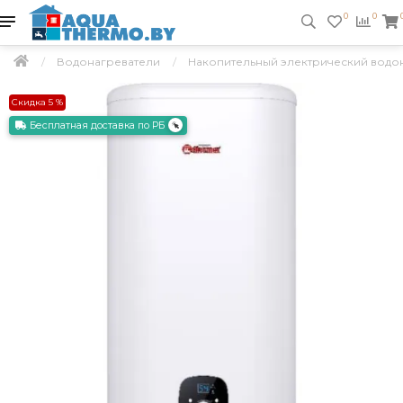
0
0
Водонагреватели
Накопительный электрический водонаг
Скидка 5 %
Бесплатная доставка по РБ