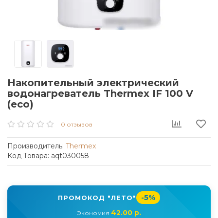
Накопительный электрический
водонагреватель Thermex IF 100 V
(eco)
0 отзывов
Производитель:
Thermex
Код Товара: aqt030058
-5%
ПРОМОКОД "ЛЕТО"
42.00 р.
Экономия