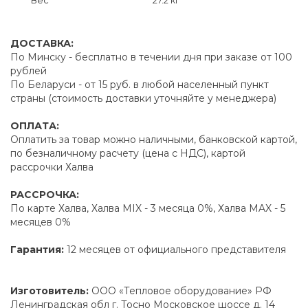
ДОСТАВКА:
По Минску - бесплатно в течении дня при заказе от 100
рублей
По Беларуси - от 15 руб. в любой населенный пункт
страны (стоимость доставки уточняйте у менеджера)
ОПЛАТА:
Оплатить за товар можно наличными, банковской картой,
по безналичному расчету (цена с НДС), картой
рассрочки Халва
РАССРОЧКА:
По карте Халва, Халва MIX - 3 месяца 0%, Халва MAX - 5
месяцев 0%
Гарантия:
12 месяцев от официального представителя
Изготовитель:
ООО «Тепловое оборудование» РФ
Ленинградская обл г. Тосно Московское шоссе д. 14