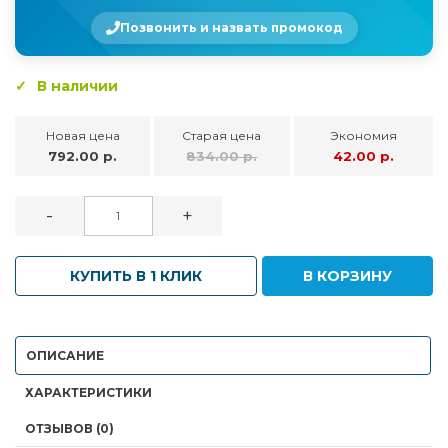
Позвонить и назвать промокод
В наличии
Новая цена
Старая цена
Экономия
792.00 р.
834.00 р.
42.00 р.
-
+
КУПИТЬ В 1 КЛИК
В КОРЗИНУ
ОПИСАНИЕ
ХАРАКТЕРИСТИКИ
ОТЗЫВОВ (0)