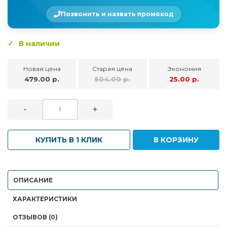
Позвонить и назвать промокод
В наличии
Новая цена
Старая цена
Экономия
479.00 р.
504.00 р.
25.00 р.
-
+
КУПИТЬ В 1 КЛИК
В КОРЗИНУ
ОПИСАНИЕ
ХАРАКТЕРИСТИКИ
ОТЗЫВОВ (0)