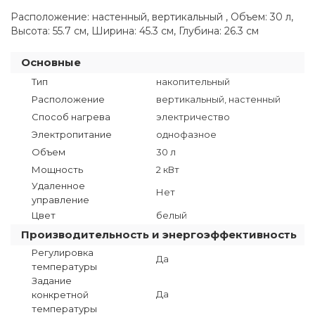
Расположение: настенный, вертикальный , Объем: 30 л,
Высота: 55.7 см, Ширина: 45.3 см, Глубина: 26.3 см
Основные
Тип
накопительный
Расположение
вертикальный, настенный
Способ нагрева
электричество
Электропитание
однофазное
Объем
30 л
Мощность
2 кВт
Удаленное
Нет
управление
Цвет
белый
Производительность и энергоэффективность
Регулировка
Да
температуры
Задание
Да
конкретной
температуры