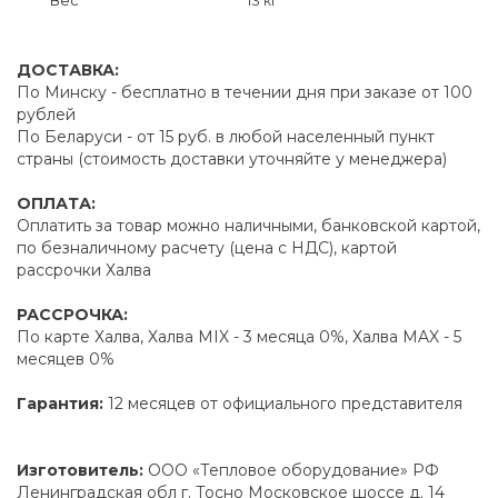
ДОСТАВКА:
По Минску - бесплатно в течении дня при заказе от 100
рублей
По Беларуси - от 15 руб. в любой населенный пункт
страны (стоимость доставки уточняйте у менеджера)
ОПЛАТА:
Оплатить за товар можно наличными, банковской картой,
по безналичному расчету (цена с НДС), картой
рассрочки Халва
РАССРОЧКА:
По карте Халва, Халва MIX - 3 месяца 0%, Халва MAX - 5
месяцев 0%
Гарантия:
12 месяцев от официального представителя
Изготовитель:
ООО «Тепловое оборудование» РФ
Ленинградская обл г. Тосно Московское шоссе д. 14