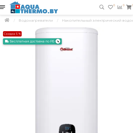
0
0
Водонагреватели
Накопительный электрический водонаг
Скидка 5 %
Бесплатная доставка по РБ