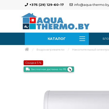
+375 (29) 129-60-17
info@aqua-thermo.b
КАТАЛОГ
БЛО
Водонагреватели
Накопительный электрич
Скидка 5 %
Бесплатная доставка по РБ