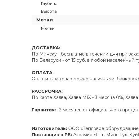
Глубина
Высота
Метки
Метки
ДОСТАВКА:
По Минску - бесплатно в течении дня при зака
По Беларуси - от 15 руб. в любой населенный 
ОПЛАТА:
Оплатить за товар можно наличными, банковско
РАССРОЧКА:
По карте Халва, Халва MIX - 3 месяца 0%, Халв
Гарантия:
12 месяцев от официального предст
Изготовитель:
ООО «Тепловое оборудование» 
Поставщик в РБ:
Аквамир ЧП г. Минск ул. Ку