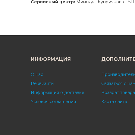
Сервисный центр:
Минскул. Куприянова 1-5
ИНФОРМАЦИЯ
ДОПОЛНИТ
О нас
Производител
Реквизиты
Связаться с на
Информация о доставке
Возврат товара
Условия соглашения
Карта сайта