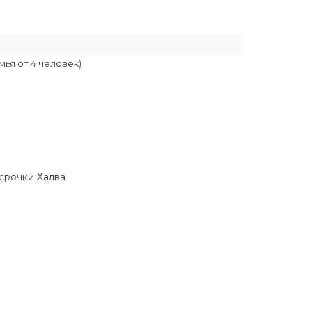
мья от 4 человек)
ссрочки Халва