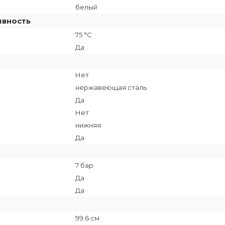
белый
ивность
75 °C
Да
Нет
нержавеющая сталь
Да
Нет
нижняя
Да
7 бар
Да
Да
99.6 см