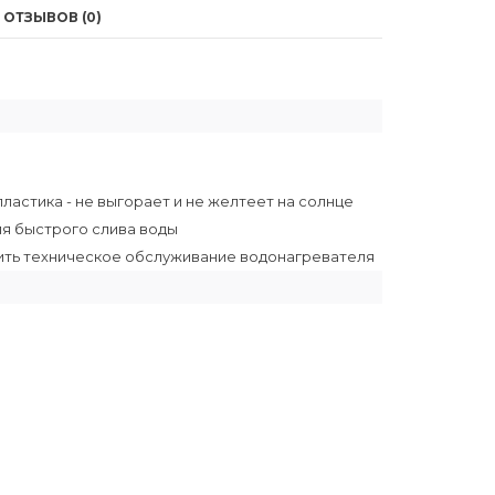
ОТЗЫВОВ (0)
ластика - не выгорает и не желтеет на солнце
ля быстрого слива воды
рить техническое обслуживание водонагревателя