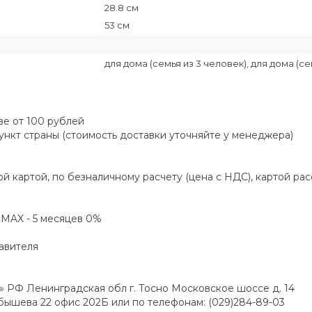
28.8 см
53 см
для дома (семья из 3 человек), для дома (се
зе от 100 рублей
пункт страны (стоимость доставки уточняйте у менеджера)
й картой, по безналичному расчету (цена с НДС), картой ра
а MAX - 5 месяцев 0%
авителя
РФ Ленинградская обл г. Тосно Московское шоссе д. 14
йбышева 22 офис 202Б или по телефонам: (029)284-89-03