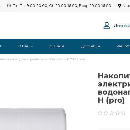
y
Пн-Пт: 9:00-20:00, Сб: 10:00-16:00, Вскр: 10:00-16:00
Мин
Личный
Г
О НАС
ОПЛАТА
ДОСТАВКА
РАССР
еский водонагреватель Thermex IF 80 H (pro)
Накопи
электр
водонаг
H (pro)