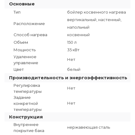
Основные
Тип
бойлер косвенного нагрева
вертикальный, настенный,
Расположение
напольный
Способ нагрева
косвенный
Объем
150 л
Мощность
35 кВт
Удаленное
Нет
управление
Цвет
белый
Производительность и энергоэффективность
Регулировка
Нет
температуры
Задание
Нет
конкретной
температуры
Конструкция
Внутреннее
нержавеющая сталь
покрытие бака