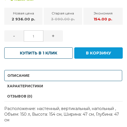
Новая цена
Старая цена
Экономия
2 936.00 р.
3 090.00 р.
154.00 р.
-
+
КУПИТЬ В 1 КЛИК
В КОРЗИНУ
ОПИСАНИЕ
ХАРАКТЕРИСТИКИ
ОТЗЫВОВ (0)
Расположение: настенный, вертикальный, напольный ,
Объем: 150 л, Высота: 154 см, Ширина: 47 см, Глубина: 47
см