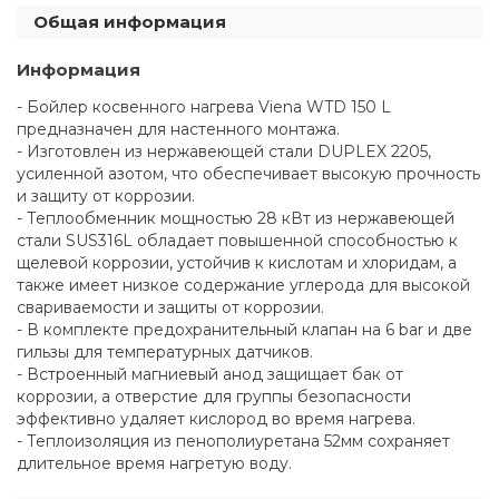
Общая информация
Информация
- Бойлер косвенного нагрева Viena WTD 150 L
предназначен для настенного монтажа.
- Изготовлен из нержавеющей стали DUPLEX 2205,
усиленной азотом, что обеспечивает высокую прочность
и защиту от коррозии.
- Теплообменник мощностью 28 кВт из нержавеющей
стали SUS316L обладает повышенной способностью к
щелевой коррозии, устойчив к кислотам и хлоридам, а
также имеет низкое содержание углерода для высокой
свариваемости и защиты от коррозии.
- В комплекте предохранительный клапан на 6 bar и две
гильзы для температурных датчиков.
- Встроенный магниевый анод защищает бак от
коррозии, а отверстие для группы безопасности
эффективно удаляет кислород во время нагрева.
- Теплоизоляция из пенополиуретана 52мм сохраняет
длительное время нагретую воду.