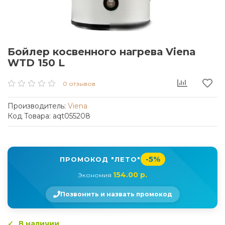
Бойлер косвенного нагрева Viena
WTD 150 L
0 отзывов
Производитель:
Viena
Код Товара: aqt055208
-5%
ПРОМОКОД "ЛЕТО"
154.00 р.
Экономия
Позвонить и назвать промокод
В наличии