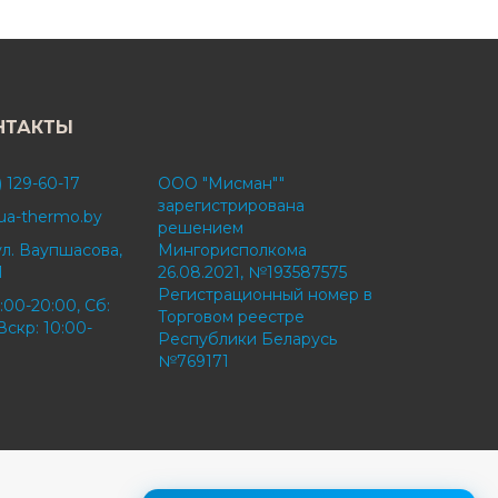
НТАКТЫ
) 129-60-17
ООО "Мисман""
зарегистрирована
ua-thermo.by
решением
ул. Ваупшасова,
Мингорисполкома
1
26.08.2021, №193587575
Регистрационный номер в
:00-20:00, Сб:
Торговом реестре
Вскр: 10:00-
Республики Беларусь
№769171