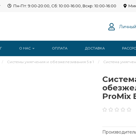
y
Пн-Пт: 9:00-20:00, Сб: 10:00-16:00, Вскр: 10:00-16:00
Мин
Личный
Г
О НАС
ОПЛАТА
ДОСТАВКА
РАССР
Системы умягчения и обезжелезивания 5 в 1
Система умягчени
Систем
обезжел
ProMix 
Производитель