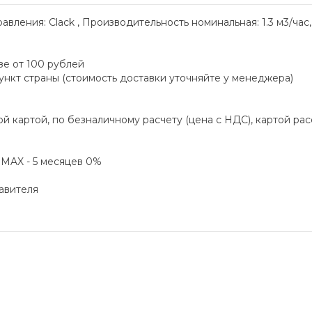
равления: Clack , Производительность номинальная: 1.3 м3/час
зе от 100 рублей
пункт страны (стоимость доставки уточняйте у менеджера)
й картой, по безналичному расчету (цена с НДС), картой ра
а MAX - 5 месяцев 0%
авителя