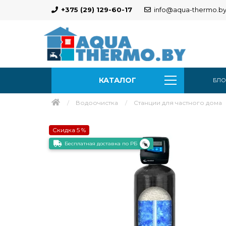
+375 (29) 129-60-17
info@aqua-thermo.b
КАТАЛОГ
БЛО
Водоочистка
Станции для частного дома
Скидка 5 %
Бесплатная доставка по РБ