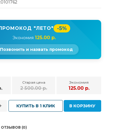
t0101762
-5%
ПРОМОКОД "ЛЕТО"
125.00 р.
Экономия
Позвонить и назвать промокод
Старая цена
Экономия
.
2 500.00 р.
125.00 р.
+
КУПИТЬ В 1 КЛИК
В КОРЗИНУ
ОТЗЫВОВ (0)