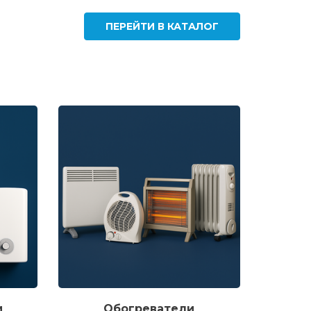
ПЕРЕЙТИ В КАТАЛОГ
и
Обогреватели