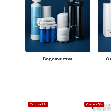
Водоочистка
О
Скидка 7 %
Скидка 5 %