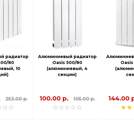
й радиатор
Алюминиевый радиатор
Алюминиев
500/80
Oasis 500/80
Oasis
евый, 10
(алюминиевый, 4
(алюмин
ций)
секции)
сек
.
100.00 р.
144.00 р
253.00 р.
105.00 р.