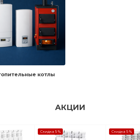
топительные котлы
АКЦИИ
Скидка 5 %
Скидка 5 %