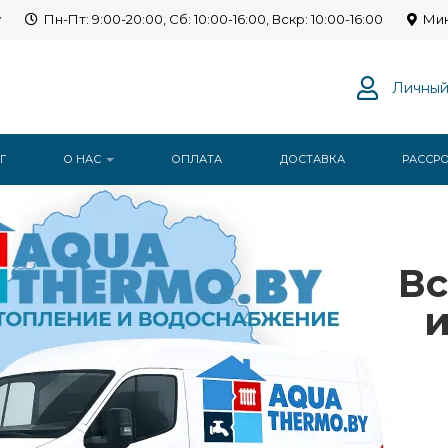
y
Пн-Пт: 9:00-20:00, Сб: 10:00-16:00, Вскр: 10:00-16:00
Мин
Личный
Г
О НАС
ОПЛАТА
ДОСТАВКА
РАССР
Вс