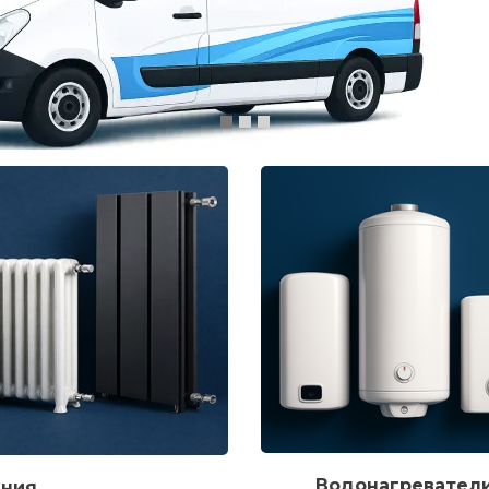
Водонагревател
ения