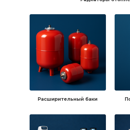
Расширительный баки
П