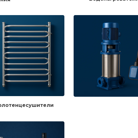
олотенцесушители