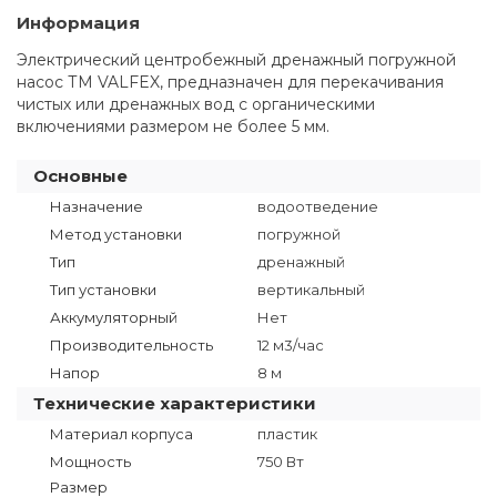
Информация
Электрический центробежный дренажный погружной
насос ТМ VALFEX, предназначен для перекачивания
чистых или дренажных вод с органическими
включениями размером не более 5 мм.
Основные
Назначение
водоотведение
Метод установки
погружной
Тип
дренажный
Тип установки
вертикальный
Аккумуляторный
Нет
Производительность
12 м3/час
Напор
8 м
Технические характеристики
Материал корпуса
пластик
Мощность
750 Вт
Размер