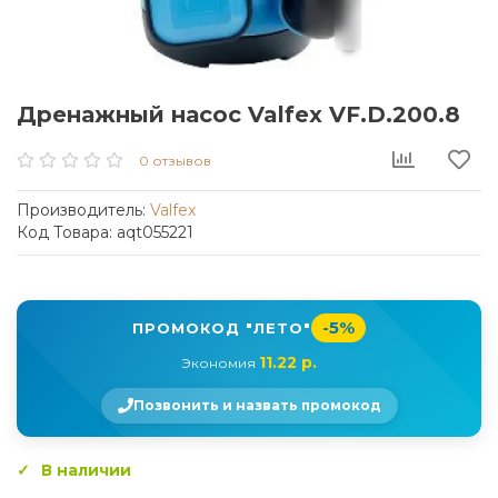
Дренажный насос Valfex VF.D.200.8
0 отзывов
Производитель:
Valfex
Код Товара: aqt055221
-5%
ПРОМОКОД "ЛЕТО"
11.22 р.
Экономия
Позвонить и назвать промокод
В наличии