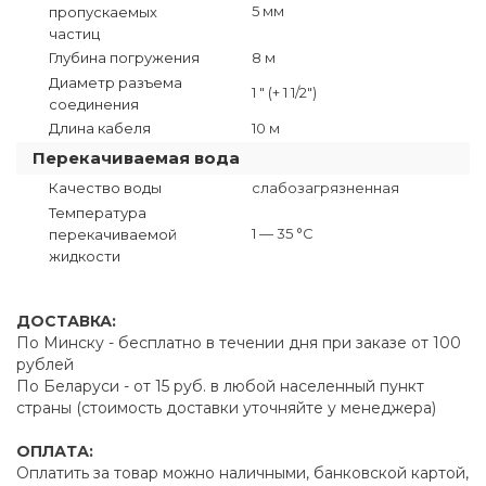
5 мм
пропускаемых
частиц
Глубина погружения
8 м
Диаметр разъема
1 " (+ 1 1/2")
соединения
Длина кабеля
10 м
Перекачиваемая вода
Качество воды
слабозагрязненная
Температура
1 — 35 °C
перекачиваемой
жидкости
ДОСТАВКА:
По Минску - бесплатно в течении дня при заказе от 100
рублей
По Беларуси - от 15 руб. в любой населенный пункт
страны (стоимость доставки уточняйте у менеджера)
ОПЛАТА:
Оплатить за товар можно наличными, банковской картой,