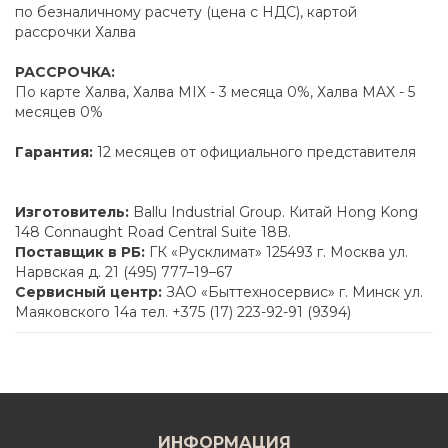
по безналичному расчету (цена с НДС), картой
рассрочки Халва
РАССРОЧКА:
По карте Халва, Халва MIX - 3 месяца 0%, Халва MAX - 5
месяцев 0%
Гарантия:
12 месяцев от официального представителя
Изготовитель:
Ballu Industrial Group. Китай Hong Kong
148 Connaught Road Central Suite 18B.
Поставщик в РБ:
ГК «Русклимат» 125493 г. Москва ул.
Нарвская д. 21 (495) 777–19–67
Сервисный центр:
ЗАО «Быттехносервис» г. Минск ул.
Маяковского 14а тел. +375 (17) 223-92-91 (9394)
ИНФОРМАЦИЯ