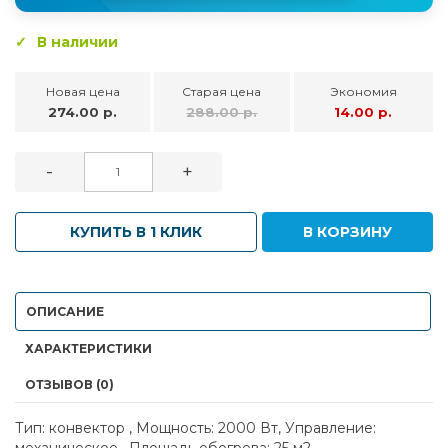
В наличии
Новая цена
Старая цена
Экономия
274.00 р.
288.00 р.
14.00 р.
-
+
КУПИТЬ В 1 КЛИК
В КОРЗИНУ
ОПИСАНИЕ
ХАРАКТЕРИСТИКИ
ОТЗЫВОВ (0)
Тип: конвектор , Мощность: 2000 Вт, Управление:
механическое , Площадь обогрева: 25 м2