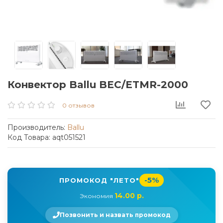
Конвектор Ballu BEC/ETMR-2000
0 отзывов
Производитель:
Ballu
Код Товара: aqt051521
-5%
ПРОМОКОД "ЛЕТО"
14.00 р.
Экономия
Позвонить и назвать промокод