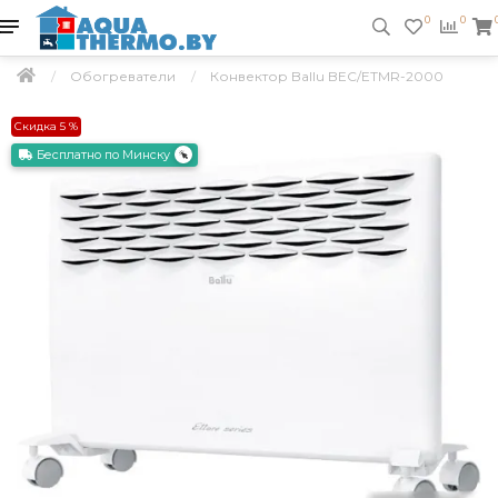
0
0
Обогреватели
Конвектор Ballu BEC/ETMR-2000
Скидка 5 %
Бесплатно по Минску