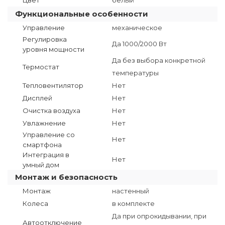
Функциональные особенности
Управление
механическое
Регулировка
Да 1000/2000 Вт
уровня мощности
Да без выбора конкретной
Термостат
температуры
Тепловентилятор
Нет
Дисплей
Нет
Очистка воздуха
Нет
Увлажнение
Нет
Управление со
Нет
смартфона
Интеграция в
Нет
умный дом
Монтаж и безопасность
Монтаж
настенный
Колеса
в комплекте
Да при опрокидывании, при
Автоотключение