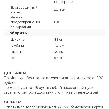
перегреве
Влагозащитный
Да IP24
корпус
Режим
Нет
предотвращения
замерзания
Габариты
Ширина
83 см
Глубина
11.3 см
Высота
40 см
Вес
5.3 кг
ДОСТАВКА:
По Минску - бесплатно в течении дня при заказе от 100
рублей
По Беларуси - от 15 руб. в любой населенный пункт
страны (стоимость доставки уточняйте у менеджера)
ОПЛАТА:
Оплатить за товар можно наличными, банковской картой,