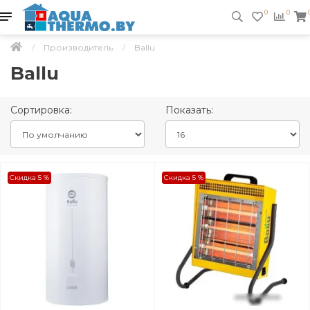
0
0
Производитель
Ballu
Ballu
Сортировка:
Показать:
Скидка 5 %
Скидка 5 %