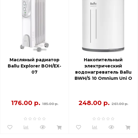
Масляный радиатор
Накопительный
Ballu Explorer BOH/EX-
электрический
07
водонагреватель Ballu
BWH/S 10 Omnium Uni O
176.00 р.
248.00 р.
185.00 р.
261.00 р.