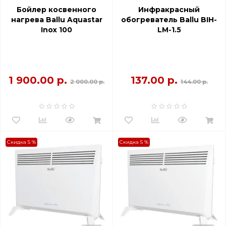
Бойлер косвенного
Инфракрасный
нагрева Ballu Aquastar
обогреватель Ballu BIH-
Inox 100
LM-1.5
1 900.00 р.
137.00 р.
2 000.00 р.
144.00 р.
Скидка 5 %
Скидка 5 %