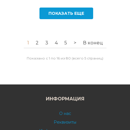
ПОКАЗАТЬ ЕЩЕ
1
2
3
4
5
>
В конец
Показано с 1 по 16 из 80 (всего 5 страниц)
ИНФОРМАЦИЯ
О нас
Реквизиты