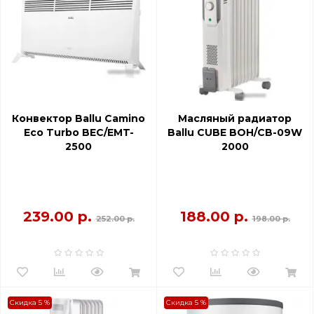
Конвектор Ballu Camino
Масляный радиатор
Eco Turbo BEC/EMT-
Ballu CUBE BOH/CB-09W
2500
2000
239.00 р.
188.00 р.
252.00 р.
198.00 р.
Скидка 5 %
Скидка 5 %