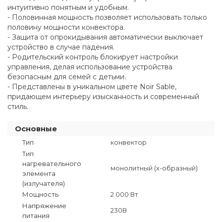
интуитивно понятным и удобным.
- Половинная мощность позволяет использовать только
половину мощности конвектора.
- Защита от опрокидывания автоматически выключает
устройство в случае падения.
- Родительский контроль блокирует настройки
управления, делая использование устройства
безопасным для семей с детьми.
- Представлены в уникальном цвете Noir Sable,
придающем интерьеру изысканность и современный
стиль.
Основные
Тип
конвектор
Тип
нагревательного
монолитный (x-образный)
элемента
(излучателя)
Мощность
2 000 Вт
Напряжение
230В
питания