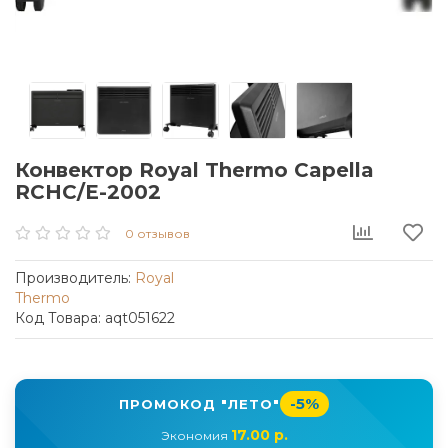
Конвектор Royal Thermo Capella
RCHC/E-2002
0 отзывов
Производитель:
Royal
Thermo
Код Товара: aqt051622
-5%
ПРОМОКОД "ЛЕТО"
17.00 р.
Экономия