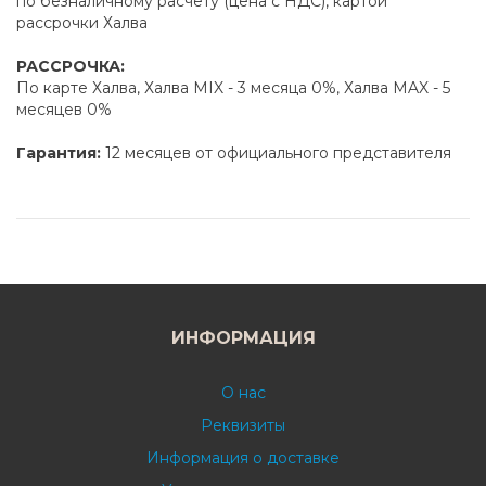
по безналичному расчету (цена с НДС), картой
рассрочки Халва
РАССРОЧКА:
По карте Халва, Халва MIX - 3 месяца 0%, Халва MAX - 5
месяцев 0%
Гарантия:
12 месяцев от официального представителя
ИНФОРМАЦИЯ
О нас
Реквизиты
Информация о доставке