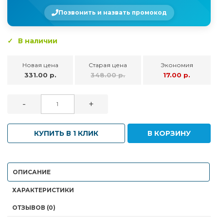
Позвонить и назвать промокод
В наличии
Новая цена
Старая цена
Экономия
331.00 р.
348.00 р.
17.00 р.
-
+
КУПИТЬ В 1 КЛИК
В КОРЗИНУ
ОПИСАНИЕ
ХАРАКТЕРИСТИКИ
ОТЗЫВОВ (0)