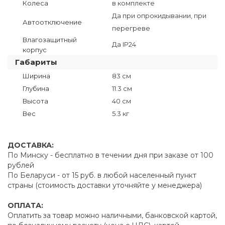
Колеса
в комплекте
Да при опрокидывании, при
Автоотключение
перегреве
Влагозащитный
Да IP24
корпус
Габариты
Ширина
83 см
Глубина
11.3 см
Высота
40 см
Вес
5.3 кг
ДОСТАВКА:
По Минску - бесплатно в течении дня при заказе от 100
рублей
По Беларуси - от 15 руб. в любой населенный пункт
страны (стоимость доставки уточняйте у менеджера)
ОПЛАТА:
Оплатить за товар можно наличными, банковской картой,