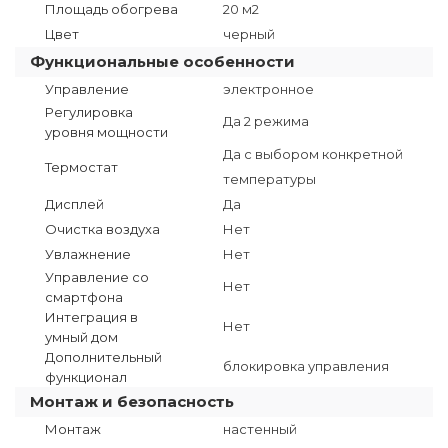
Площадь обогрева
20 м2
Цвет
черный
Функциональные особенности
Управление
электронное
Регулировка
Да 2 режима
уровня мощности
Да с выбором конкретной
Термостат
температуры
Дисплей
Да
Очистка воздуха
Нет
Увлажнение
Нет
Управление со
Нет
смартфона
Интеграция в
Нет
умный дом
Дополнительный
блокировка управления
функционал
Монтаж и безопасность
Монтаж
настенный