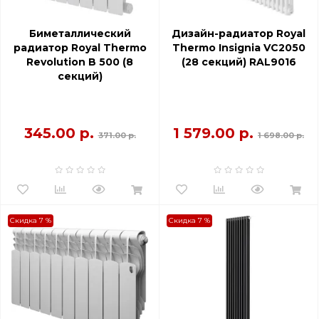
Биметаллический
Дизайн-радиатор Royal
радиатор Royal Thermo
Thermo Insignia VC2050
Revolution B 500 (8
(28 секций) RAL9016
секций)
345.00 р.
1 579.00 р.
371.00 р.
1 698.00 р.
Скидка 7 %
Скидка 7 %