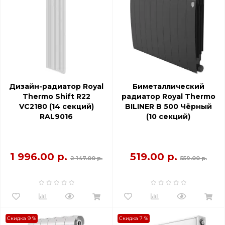
Дизайн-радиатор Royal
Биметаллический
Thermo Shift R22
радиатор Royal Thermo
VC2180 (14 секций)
BILINER B 500 Чёрный
RAL9016
(10 секций)
1 996.00 р.
519.00 р.
2 147.00 р.
559.00 р.
Скидка 9 %
Скидка 7 %