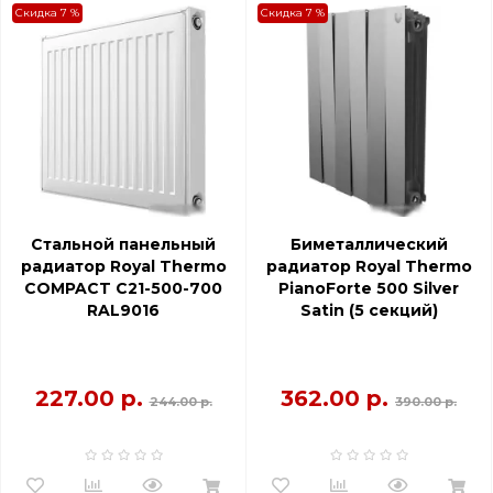
Скидка 7 %
Скидка 7 %
Стальной панельный
Биметаллический
радиатор Royal Thermo
радиатор Royal Thermo
COMPACT C21-500-700
PianoForte 500 Silver
RAL9016
Satin (5 секций)
227.00 р.
362.00 р.
244.00 р.
390.00 р.