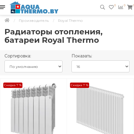
0
0
Производитель
Royal Thermo
Радиаторы отопления,
батареи Royal Thermo
Сортировка:
Показать:
Скидка 7 %
Скидка 7 %