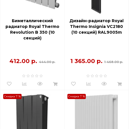
Биметаллический
Дизайн-радиатор Royal
радиатор Royal Thermo
Thermo Insignia VC2180
Revolution B 350 (10
(10 секций) RAL9005m
секций)
412.00 р.
1 365.00 р.
444.00 р.
1 468.00 р.
Скидка 7 %
Скидка 7 %