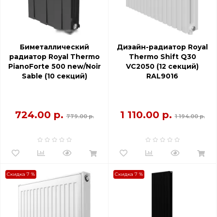
Биметаллический
Дизайн-радиатор Royal
радиатор Royal Thermo
Thermo Shift Q30
PianoForte 500 new/Noir
VC2050 (12 секций)
Sable (10 секций)
RAL9016
724.00 р.
1 110.00 р.
779.00 р.
1 194.00 р.
Скидка 7 %
Скидка 7 %