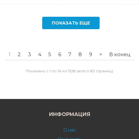
ПОКАЗАТЬ ЕЩЕ
1
2
3
4
5
6
7
8
9
>
В конец
Показано с 1 по 16 из 1328 (всего 83 страниц)
ИНФОРМАЦИЯ
О нас