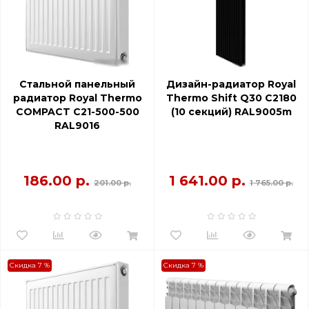
Стальной панельный
Дизайн-радиатор Royal
радиатор Royal Thermo
Thermo Shift Q30 C2180
COMPACT C21-500-500
(10 секций) RAL9005m
RAL9016
186.00 р.
1 641.00 р.
201.00 р.
1 765.00 р.
Скидка 7 %
Скидка 7 %