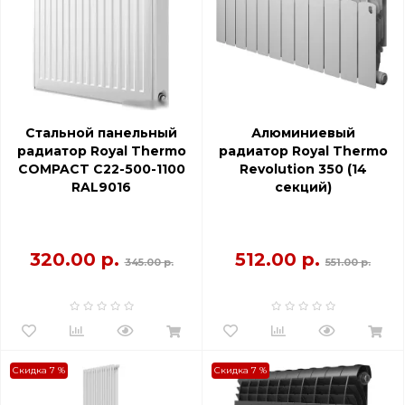
Стальной панельный
Алюминиевый
радиатор Royal Thermo
радиатор Royal Thermo
COMPACT C22-500-1100
Revolution 350 (14
RAL9016
секций)
320.00 р.
512.00 р.
345.00 р.
551.00 р.
Скидка 7 %
Скидка 7 %