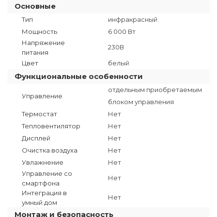
Основные
Тип
инфракрасный
Мощность
6 000 Вт
Напряжение
230В
питания
Цвет
белый
Функциональные особенности
отдельным приобретаемым
Управление
блоком управления
Термостат
Нет
Тепловентилятор
Нет
Дисплей
Нет
Очистка воздуха
Нет
Увлажнение
Нет
Управление со
Нет
смартфона
Интеграция в
Нет
умный дом
Монтаж и безопасность