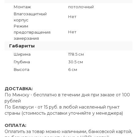
Монтаж
потолочный
Влагозащитный
Нет
корпус
Режим
Нет
предотвращения
замерзания
Габариты
Ширина
178.5 см
Глубина
30.5 см
Высота
6 см
ДОСТАВКА:
По Минску - бесплатно в течении дня при заказе от 100
рублей
По Беларуси - от 15 руб. в любой населенный пункт
страны (стоимость доставки уточняйте у менеджера)
ОПЛАТА:
Оплатить за товар можно наличными, банковской картой,