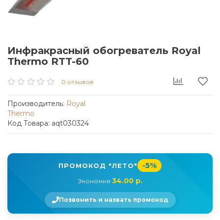
Инфракрасный обогреватель Royal
Thermo RTT-60
0 отзывов
Производитель:
Royal
Thermo
Код Товара: aqt030324
-5%
ПРОМОКОД "ЛЕТО"
34.00 р.
Экономия
Позвонить и назвать промокод