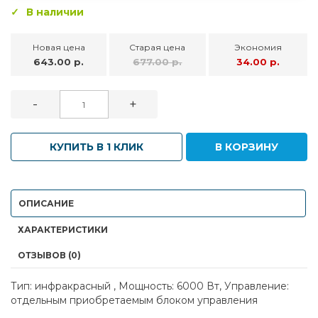
В наличии
Новая цена
Старая цена
Экономия
643.00 р.
677.00 р.
34.00 р.
-
+
КУПИТЬ В 1 КЛИК
В КОРЗИНУ
ОПИСАНИЕ
ХАРАКТЕРИСТИКИ
ОТЗЫВОВ (0)
Тип: инфракрасный , Мощность: 6000 Вт, Управление:
отдельным приобретаемым блоком управления