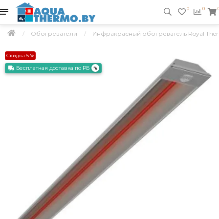
0
0
Обогреватели
Инфракрасный обогреватель Royal The
Скидка 5 %
Бесплатная доставка по РБ