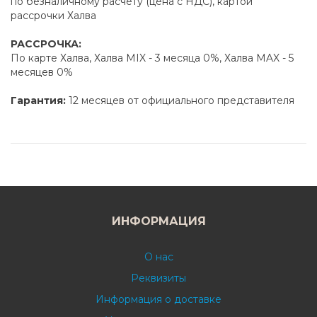
по безналичному расчету (цена с НДС), картой
рассрочки Халва
РАССРОЧКА:
По карте Халва, Халва MIX - 3 месяца 0%, Халва MAX - 5
месяцев 0%
Гарантия:
12 месяцев от официального представителя
ИНФОРМАЦИЯ
О нас
Реквизиты
Информация о доставке